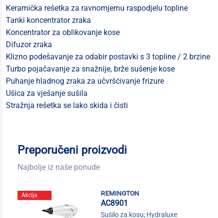
Keramička rešetka za ravnomjernu raspodjelu topline
Tanki koncentrator zraka
Koncentrator za oblikovanje kose
Difuzor zraka
Klizno podešavanje za odabir postavki s 3 topline / 2 brzine
Turbo pojačavanje za snažnije, brže sušenje kose
Puhanje hladnog zraka za učvršćivanje frizure
Ušica za vješanje sušila
Stražnja rešetka se lako skida i čisti
Preporučeni proizvodi
Najbolje iz naše ponude
remington
Akcija
AC8901
Sušilo za kosu; Hydraluxe