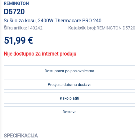
REMINGTON
D5720
Sušilo za kosu, 2400W Thermacare PRO 240
Šifra artikla:
140242
Kataloški broj:
REMINGTON D5720
51,99 €
Nije dostupno za internet prodaju
Dostupnost po poslovnicama
Procjena datuma dostave
Kako platiti
Dostava
SPECIFIKACIJA