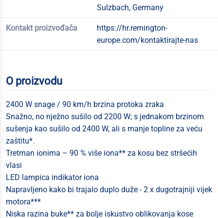
Sulzbach, Germany
Kontakt proizvođača
https://hr.remington-
europe.com/kontaktirajte-nas
O proizvodu
2400 W snage / 90 km/h brzina protoka zraka
Snažno, no nježno sušilo od 2200 W; s jednakom brzinom
sušenja kao sušilo od 2400 W, ali s manje topline za veću
zaštitu*.
Tretman ionima – 90 % više iona** za kosu bez stršećih
vlasi
LED lampica indikator iona
Napravljeno kako bi trajalo duplo duže - 2 x dugotrajniji vijek
motora***
Niska razina buke** za bolje iskustvo oblikovanja kose