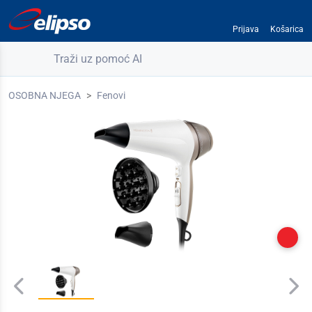
Prijava
Košarica
Traži uz pomoć AI
OSOBNA NJEGA
Fenovi