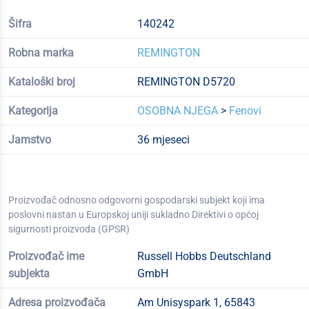
Šifra
140242
Robna marka
REMINGTON
Kataloški broj
REMINGTON D5720
Kategorija
OSOBNA NJEGA
>
Fenovi
Jamstvo
36 mjeseci
Proizvođač odnosno odgovorni gospodarski subjekt koji ima
poslovni nastan u Europskoj uniji sukladno Direktivi o općoj
sigurnosti proizvoda (GPSR)
Proizvođač ime
Russell Hobbs Deutschland
subjekta
GmbH
Adresa proizvođača
Am Unisyspark 1, 65843