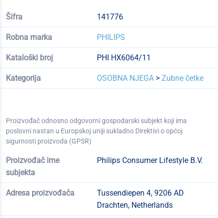
Šifra
141776
Robna marka
PHILIPS
Kataloški broj
PHI HX6064/11
Kategorija
OSOBNA NJEGA
>
Zubne četke
Proizvođač odnosno odgovorni gospodarski subjekt koji ima
poslovni nastan u Europskoj uniji sukladno Direktivi o općoj
sigurnosti proizvoda (GPSR)
Proizvođač ime
Philips Consumer Lifestyle B.V.
subjekta
Adresa proizvođača
Tussendiepen 4, 9206 AD
Drachten, Netherlands