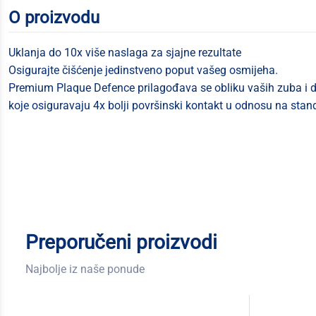
O proizvodu
Uklanja do 10x više naslaga za sjajne rezultate
Osigurajte čišćenje jedinstveno poput vašeg osmijeha.
Premium Plaque Defence prilagođava se obliku vaših zuba i d
koje osiguravaju 4x bolji površinski kontakt u odnosu na stan
Preporučeni proizvodi
Najbolje iz naše ponude