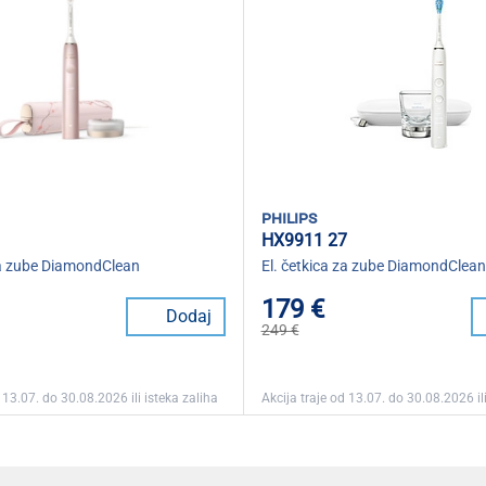
philips
1
HX9911 27
za zube DiamondClean
El. četkica za zube DiamondClea
179 €
Dodaj
249 €
 13.07. do 30.08.2026 ili isteka zaliha
Akcija traje od 13.07. do 30.08.2026 ili