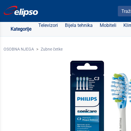
Pretra
Televizori
Bijela tehnika
Mobiteli
Kli
Kategorije
OSOBNA NJEGA
Zubne četke