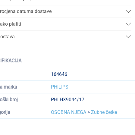
rocjena datuma dostave
ako platiti
ostava
IFIKACIJA
164646
a marka
PHILIPS
oški broj
PHI HX9044/17
orija
OSOBNA NJEGA
>
Zubne četke