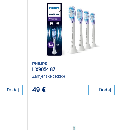
philips
HX9054 87
Zamjenske četkice
49 €
Dodaj
Dodaj