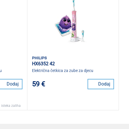
philips
HX6352 42
u
Električna četkica za zube za djecu
59 €
Dodaj
Dodaj
 isteka zaliha