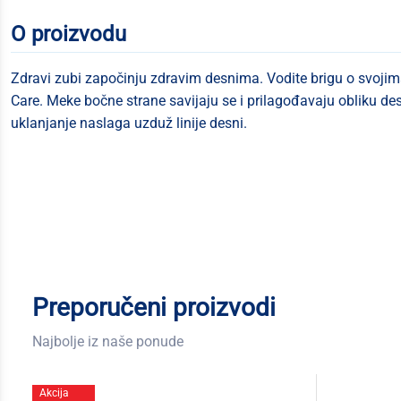
O proizvodu
Zdravi zubi započinju zdravim desnima. Vodite brigu o svoj
Care. Meke bočne strane savijaju se i prilagođavaju obliku des
uklanjanje naslaga uzduž linije desni.
Preporučeni proizvodi
Najbolje iz naše ponude
Akcija