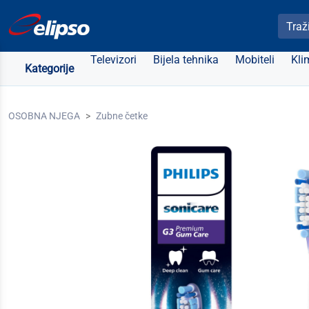
Pretra
Televizori
Bijela tehnika
Mobiteli
Kli
Kategorije
OSOBNA NJEGA
Zubne četke