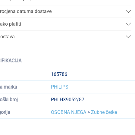
rocjena datuma dostave
ako platiti
ostava
IFIKACIJA
165786
a marka
PHILIPS
oški broj
PHI HX9052/87
orija
OSOBNA NJEGA
>
Zubne četke