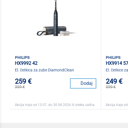
philips
philips
HX9992 42
HX9914 5
El. četkica za zube DiamondClean
El. četkice
259 €
249 €
Dodaj
359 €
359 €
Akcija traje od 13.07. do 30.08.2026 ili isteka zaliha
Akcija traje od