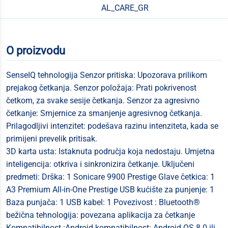
AL_CARE_GR
O proizvodu
SenseIQ tehnologija Senzor pritiska: Upozorava prilikom
prejakog četkanja. Senzor položaja: Prati pokrivenost
četkom, za svake sesije četkanja. Senzor za agresivno
četkanje: Smjernice za smanjenje agresivnog četkanja.
Prilagodljivi intenzitet: podešava razinu intenziteta, kada se
primijeni prevelik pritisak.
3D karta usta: Istaknuta područja koja nedostaju. Umjetna
inteligencija: otkriva i sinkronizira četkanje. Uključeni
predmeti: Drška: 1 Sonicare 9900 Prestige Glave četkica: 1
A3 Premium All-in-One Prestige USB kućište za punjenje: 1
Baza punjača: 1 USB kabel: 1 Povezivost : Bluetooth®
bežična tehnologija: povezana aplikacija za četkanje
Kompatibilnost :Android kompatibilnost: Android OS 8.0 ili