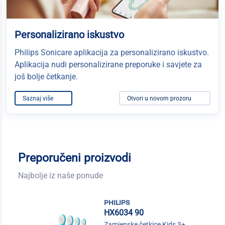
Personalizirano iskustvo
Philips Sonicare aplikacija za personalizirano iskustvo.
Aplikacija nudi personalizirane preporuke i savjete za
još bolje četkanje.
Saznaj više
Otvori u novom prozoru
Preporučeni proizvodi
Najbolje iz naše ponude
philips
HX6034 90
Zamjenske četkice Kids 3+