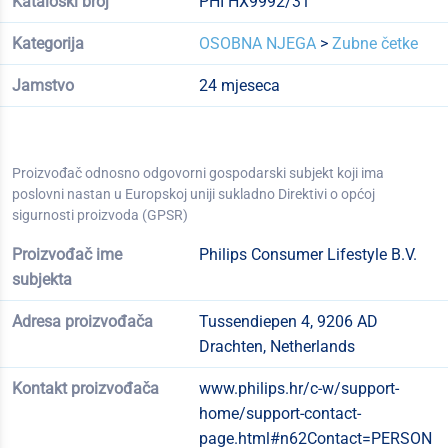
Kataloški broj
PHI HX9992/31
Kategorija
OSOBNA NJEGA
>
Zubne četke
Jamstvo
24 mjeseca
Proizvođač odnosno odgovorni gospodarski subjekt koji ima
poslovni nastan u Europskoj uniji sukladno Direktivi o općoj
sigurnosti proizvoda (GPSR)
Proizvođač ime
Philips Consumer Lifestyle B.V.
subjekta
Adresa proizvođača
Tussendiepen 4, 9206 AD
Drachten, Netherlands
Kontakt proizvođača
www.philips.hr/c-w/support-
home/support-contact-
page.html#n62Contact=PERSON