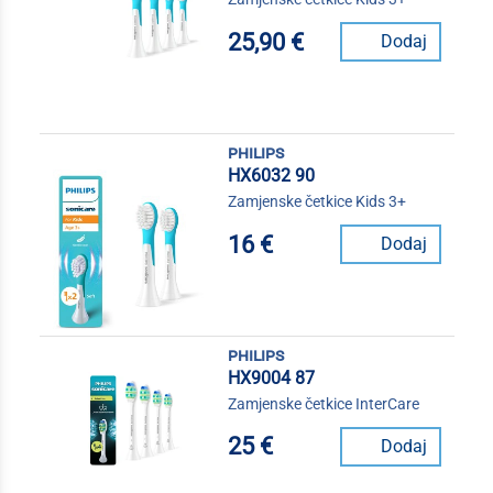
25,90 €
Dodaj
philips
HX6032 90
Zamjenske četkice Kids 3+
16 €
Dodaj
philips
HX9004 87
Zamjenske četkice InterCare
25 €
Dodaj