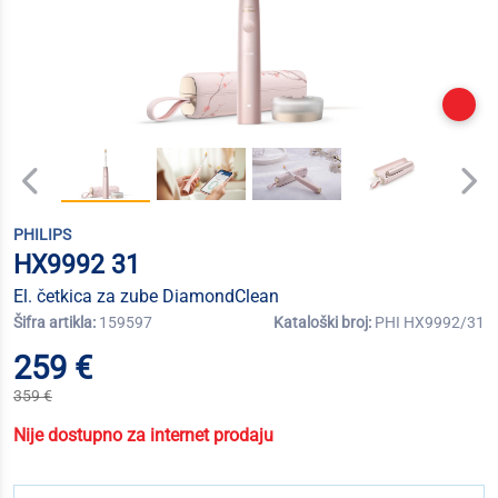
PHILIPS
HX9992 31
El. četkica za zube DiamondClean
Šifra artikla:
159597
Kataloški broj:
PHI HX9992/31
259 €
359 €
Nije dostupno za internet prodaju