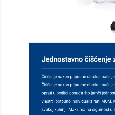
Jednostavno čišćenje z
Čišćenje nakon pripreme obroka inače j
Čišćenje nakon pripreme obroka inače j
oprati u perilici posuđa što jamči jednost
vlastiti, potpuno individualizirani MUM
svakoj kuhinji! Maksimalna sigurnost u