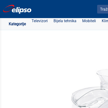
Pretra
Televizori
Bijela tehnika
Mobiteli
Kli
Kategorije