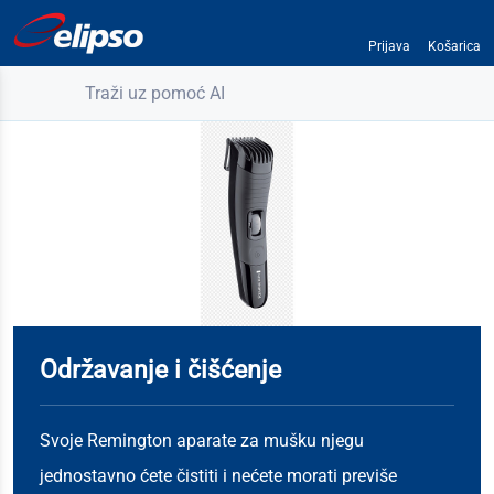
Prijava
Košarica
Traži uz pomoć AI
Održavanje i čišćenje
Svoje Remington aparate za mušku njegu
jednostavno ćete čistiti i nećete morati previše