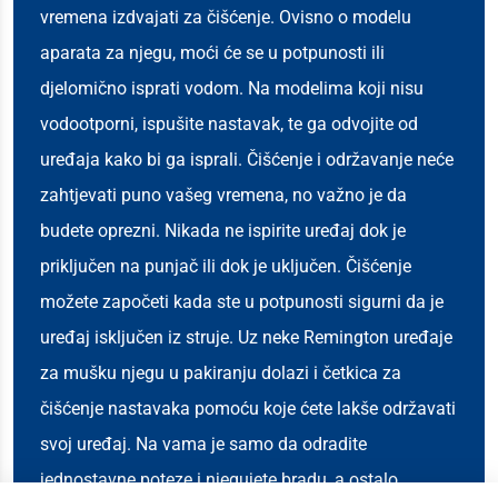
vremena izdvajati za čišćenje. Ovisno o modelu
aparata za njegu, moći će se u potpunosti ili
djelomično isprati vodom. Na modelima koji nisu
vodootporni, ispušite nastavak, te ga odvojite od
uređaja kako bi ga isprali. Čišćenje i održavanje neće
zahtjevati puno vašeg vremena, no važno je da
budete oprezni. Nikada ne ispirite uređaj dok je
priključen na punjač ili dok je uključen. Čišćenje
možete započeti kada ste u potpunosti sigurni da je
uređaj isključen iz struje. Uz neke Remington uređaje
za mušku njegu u pakiranju dolazi i četkica za
čišćenje nastavaka pomoću koje ćete lakše održavati
svoj uređaj. Na vama je samo da odradite
jednostavne poteze i njegujete bradu, a ostalo