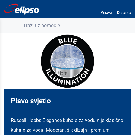
Prijava
Košarica
Traži uz pomoć AI
Plavo svjetlo
Russell Hobbs Elegance kuhalo za vodu nije klasično
kuhalo za vodu. Moderan, šik dizajn i premium