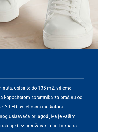
inuta, usisajte do 135 m2. vrijeme
 sa kapacitetom spremnika za prašinu od
ine. 3 LED svijetlosna indikatora
pnog usisavača prilagodljiva je vašim
orištenje bez ugrožavanja performansi.