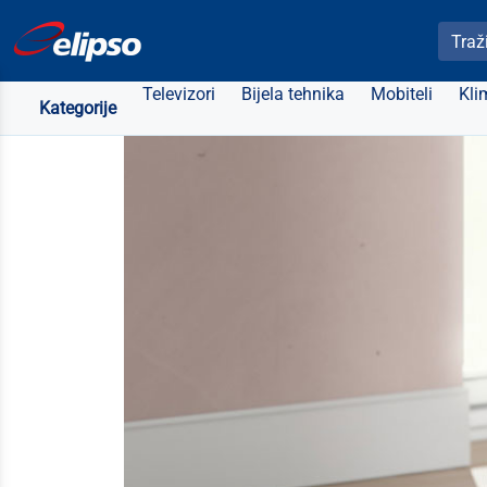
Pretra
Televizori
Bijela tehnika
Mobiteli
Kli
Kategorije