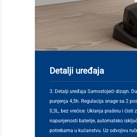
Detalji uređaja
3. Detalji uređaja Samostojeći dizajn. D
punjenja 4,5h. Regulacija snage sa 2 po
0,3L, bez vrećice. Uklanja prašinu i čisti 
napunjenosti baterije, automatsko isklju
potrebama u kućanstvu. Uz odvojivu ručn