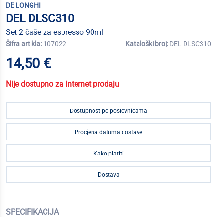
DE LONGHI
DEL DLSC310
Set 2 čaše za espresso 90ml
Šifra artikla:
107022
Kataloški broj:
DEL DLSC310
14,50 €
Nije dostupno za internet prodaju
Dostupnost po poslovnicama
Procjena datuma dostave
Kako platiti
Dostava
SPECIFIKACIJA