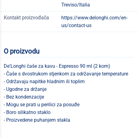
Treviso/Italia
Kontakt proizvođača
https://www.delonghi.com/en-
us/contact-us
O proizvodu
De'Longhi čaše za kavu - Espresso 90 ml (2 kom)
- Čaše s dvostrukom stjenkom za održavanje temperature
- Održavaju napitke hladnim ili toplim
- Ugodne za držanje
- Bez kondenzacije
- Mogu se prati u perilici za posuđe
- Boro silikatno staklo
- Proizvedene puhanjem stakla