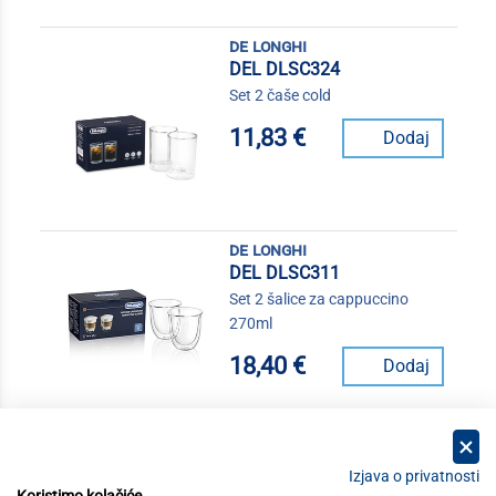
de longhi
DEL DLSC324
Set 2 čaše cold
11,83 €
Dodaj
de longhi
DEL DLSC311
Set 2 šalice za cappuccino
270ml
18,40 €
Dodaj
Izjava o privatnosti