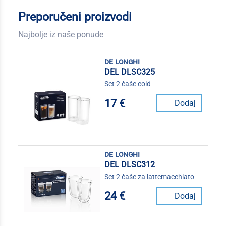
Preporučeni proizvodi
Najbolje iz naše ponude
de longhi
DEL DLSC325
Set 2 čaše cold
17 €
Dodaj
de longhi
DEL DLSC312
Set 2 čaše za lattemacchiato
24 €
Dodaj