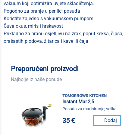
vakuum koji optimizira uvjete skladištenja.
Pogodno za pranje u perilici posuđa
Koristite zajedno s vakuumskom pumpom
Čuva okus, miris i hrskavost
Prikladno za hranu osjetljivu na zrak, poput keksa, čipsa,
orašastih plodova, žitarica i kave ili čaja
Preporučeni proizvodi
Najbolje iz naše ponude
tomorrows kitchen
Instant Mar.2,5
Posuda za mariniranje; velika
35 €
Dodaj