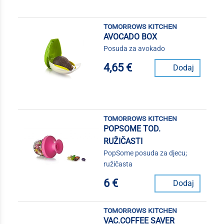
tomorrows kitchen
AVOCADO BOX
Posuda za avokado
4,65 €
Dodaj
tomorrows kitchen
POPSOME TOD.
RUŽIČASTI
PopSome posuda za djecu;
ružičasta
6 €
Dodaj
tomorrows kitchen
VAC.COFFEE SAVER