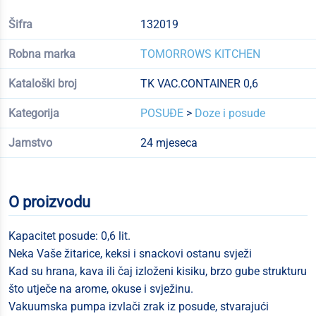
Šifra
132019
Robna marka
TOMORROWS KITCHEN
Kataloški broj
TK VAC.CONTAINER 0,6
Kategorija
POSUĐE
>
Doze i posude
Jamstvo
24 mjeseca
O proizvodu
Kapacitet posude: 0,6 lit.
Neka Vaše žitarice, keksi i snackovi ostanu svježi
Kad su hrana, kava ili čaj izloženi kisiku, brzo gube strukturu
što utječe na arome, okuse i svježinu.
Vakuumska pumpa izvlači zrak iz posude, stvarajući