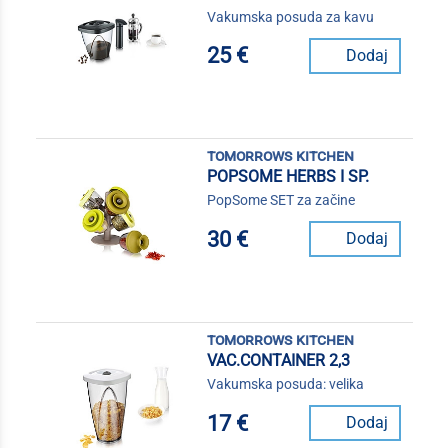
Vakumska posuda za kavu
25 €
Dodaj
tomorrows kitchen
POPSOME HERBS I SP.
PopSome SET za začine
30 €
Dodaj
tomorrows kitchen
VAC.CONTAINER 2,3
Vakumska posuda: velika
17 €
Dodaj