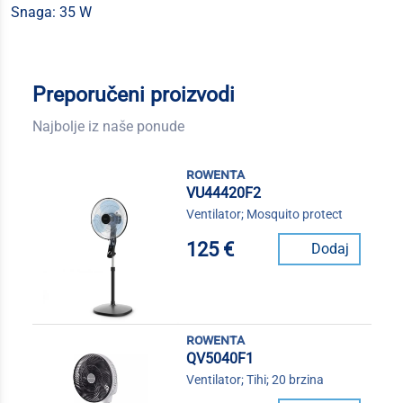
Snaga: 35 W
Preporučeni proizvodi
Najbolje iz naše ponude
rowenta
VU44420F2
Ventilator; Mosquito protect
125 €
Dodaj
rowenta
QV5040F1
Ventilator; Tihi; 20 brzina