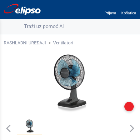
Prijava
Košarica
Traži uz pomoć AI
RASHLADNI UREĐAJI
Ventilatori