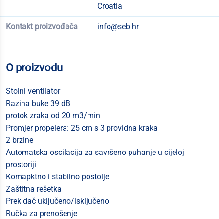
Croatia
Kontakt proizvođača
info@seb.hr
O proizvodu
Stolni ventilator
Razina buke 39 dB
protok zraka od 20 m3/min
Promjer propelera: 25 cm s 3 providna kraka
2 brzine
Automatska oscilacija za savršeno puhanje u cijeloj
prostoriji
Komapktno i stabilno postolje
Zaštitna rešetka
Prekidač uključeno/isključeno
Ručka za prenošenje