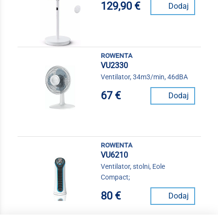
129,90 €
Dodaj
rowenta
VU2330
Ventilator, 34m3/min, 46dBA
67 €
Dodaj
rowenta
VU6210
Ventilator, stolni, Eole
Compact;
80 €
Dodaj