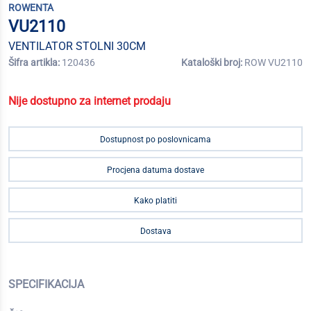
ROWENTA
VU2110
VENTILATOR STOLNI 30CM
Šifra artikla:
120436
Kataloški broj:
ROW VU2110
Nije dostupno za internet prodaju
Dostupnost po poslovnicama
Procjena datuma dostave
Kako platiti
Dostava
SPECIFIKACIJA