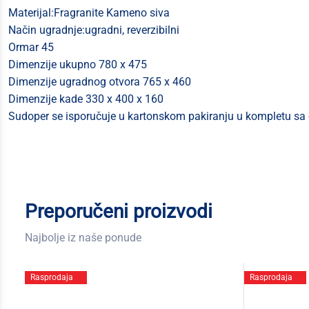
Materijal:Fragranite Kameno siva
Način ugradnje:ugradni, reverzibilni
Ormar 45
Dimenzije ukupno 780 x 475
Dimenzije ugradnog otvora 765 x 460
Dimenzije kade 330 x 400 x 160
Sudoper se isporučuje u kartonskom pakiranju u kompletu s
Preporučeni proizvodi
Najbolje iz naše ponude
Rasprodaja
Rasprodaja