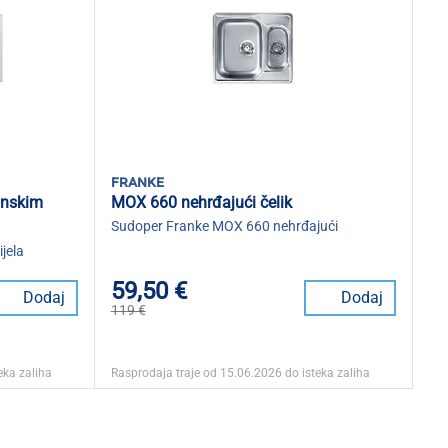
franke
inskim
MOX 660 nehrđajući čelik
Sudoper Franke MOX 660 nehrđajući
jela
59,50 €
Dodaj
Dodaj
119 €
eka zaliha
Rasprodaja traje od 15.06.2026 do isteka zaliha