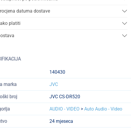
rocjena datuma dostave
ako platiti
ostava
IFIKACIJA
140430
a marka
JVC
oški broj
JVC CS-DR520
orija
AUDIO - VIDEO
>
Auto Audio - Video
tvo
24 mjeseca