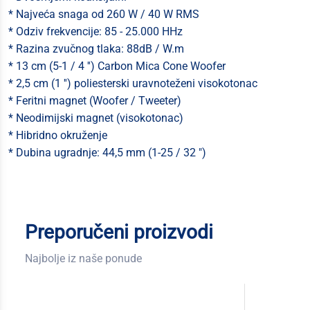
* Najveća snaga od 260 W / 40 W RMS
* Odziv frekvencije: 85 - 25.000 HHz
* Razina zvučnog tlaka: 88dB / W.m
* 13 cm (5-1 / 4 '') Carbon Mica Cone Woofer
* 2,5 cm (1 '') poliesterski uravnoteženi visokotonac
* Feritni magnet (Woofer / Tweeter)
* Neodimijski magnet (visokotonac)
* Hibridno okruženje
* Dubina ugradnje: 44,5 mm (1-25 / 32 ")
Preporučeni proizvodi
Najbolje iz naše ponude