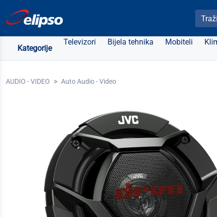
Pretra
Televizori
Bijela tehnika
Mobiteli
Kli
Kategorije
AUDIO - VIDEO
Auto Audio - Video