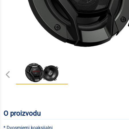
O proizvodu
* Dvosmjerni koaksijalni