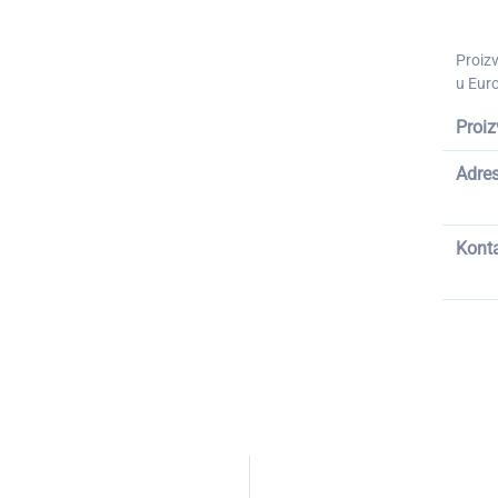
Proiz
u Euro
Proiz
Adre
Kont