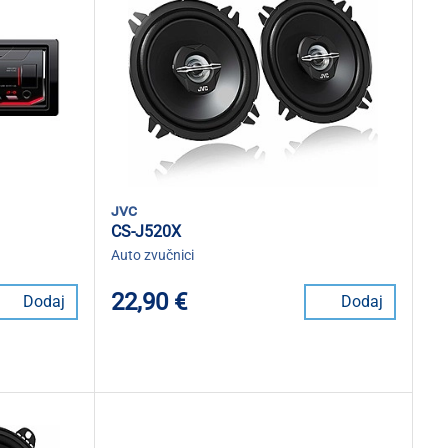
jvc
CS-J520X
Auto zvučnici
22,90 €
Dodaj
Dodaj