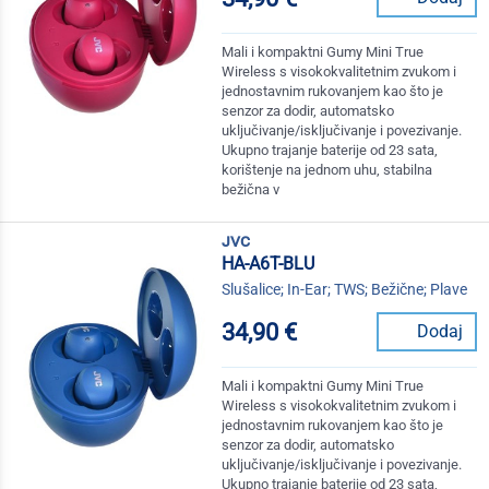
Mali i kompaktni Gumy Mini True
Wireless s visokokvalitetnim zvukom i
jednostavnim rukovanjem kao što je
senzor za dodir, automatsko
uključivanje/isključivanje i povezivanje.
Ukupno trajanje baterije od 23 sata,
korištenje na jednom uhu, stabilna
bežična v
jvc
HA-A6T-BLU
Slušalice; In-Ear; TWS; Bežične; Plave
34,90 €
Dodaj
Mali i kompaktni Gumy Mini True
Wireless s visokokvalitetnim zvukom i
jednostavnim rukovanjem kao što je
senzor za dodir, automatsko
uključivanje/isključivanje i povezivanje.
Ukupno trajanje baterije od 23 sata,