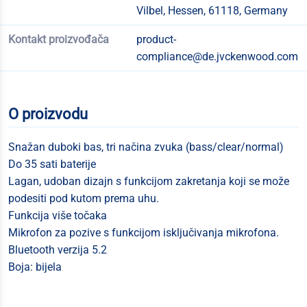
Vilbel, Hessen, 61118, Germany
Kontakt proizvođača
product-
compliance@de.jvckenwood.com
O proizvodu
Snažan duboki bas, tri načina zvuka (bass/clear/normal)
Do 35 sati baterije
Lagan, udoban dizajn s funkcijom zakretanja koji se može
podesiti pod kutom prema uhu.
Funkcija više točaka
Mikrofon za pozive s funkcijom isključivanja mikrofona.
Bluetooth verzija 5.2
Boja: bijela