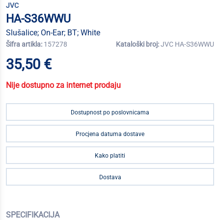
JVC
HA-S36WWU
Slušalice; On-Ear; BT; White
Šifra artikla:
157278
Kataloški broj:
JVC HA-S36WWU
35,50 €
Nije dostupno za internet prodaju
Dostupnost po poslovnicama
Procjena datuma dostave
Kako platiti
Dostava
SPECIFIKACIJA