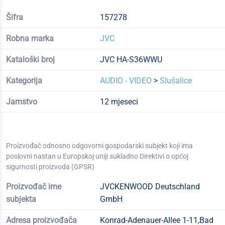
Šifra
157278
Robna marka
JVC
Kataloški broj
JVC HA-S36WWU
Kategorija
AUDIO - VIDEO
>
Slušalice
Jamstvo
12 mjeseci
Proizvođač odnosno odgovorni gospodarski subjekt koji ima
poslovni nastan u Europskoj uniji sukladno Direktivi o općoj
sigurnosti proizvoda (GPSR)
Proizvođač ime
JVCKENWOOD Deutschland
subjekta
GmbH
Adresa proizvođača
Konrad-Adenauer-Allee 1-11,Bad