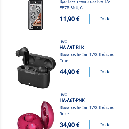
Sportske in-ear slušalice HA-
EB75-BNU; C
11,90 €
Dodaj
jvc
HA-A9T-BLK
Slušalice; In-Ear; TWS; Bežične;
Crne
44,90 €
Dodaj
jvc
HA-A6T-PNK
Slušalice; In-Ear; TWS; Bežične;
Roze
34,90 €
Dodaj