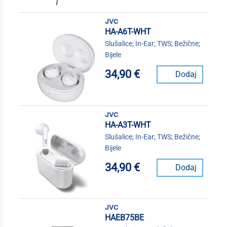
jvc
HA-A6T-WHT
Slušalice; In-Ear; TWS; Bežične;
Bijele
34,90 €
Dodaj
jvc
HA-A3T-WHT
Slušalice; In-Ear; TWS; Bežične;
Bijele
34,90 €
Dodaj
jvc
HAEB75BE