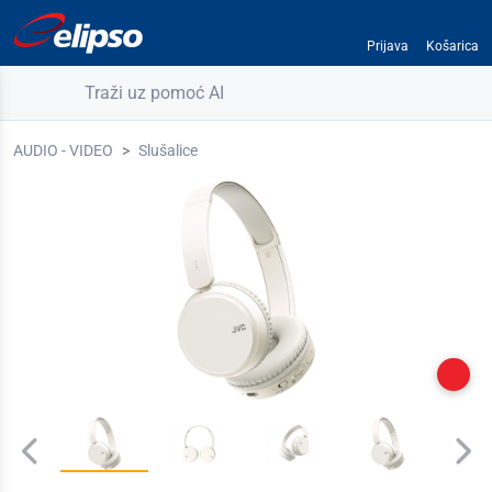
Prijava
Košarica
Traži uz pomoć AI
AUDIO - VIDEO
Slušalice