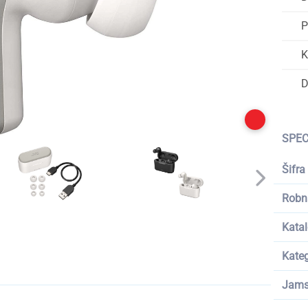
P
K
D
SPEC
Šifra
Robn
Katal
Kateg
Jams