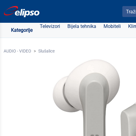
Pretra
Televizori
Bijela tehnika
Mobiteli
Kli
Kategorije
AUDIO - VIDEO
Slušalice