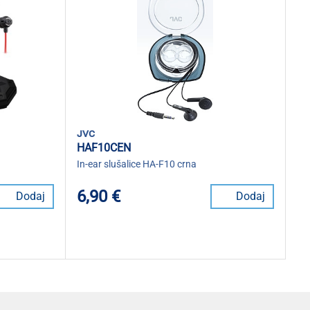
jvc
HAF10CEN
In-ear slušalice HA-F10 crna
6,90 €
Dodaj
Dodaj