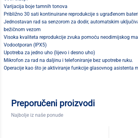
Varijacija boje tamnih tonova
Približno 30 sati kontinuirane reprodukcije s ugrađenom bater
Jednostavan rad sa senzorom za dodir, automatskim uključiv
bežičnom vezom
Visoka kvaliteta reprodukcije zvuka pomoću neodimijskog m
Vodootporan (IPX5)
Upotreba za jedno uho (lijevo i desno uho)
Mikrofon za rad na daljinu i telefoniranje bez upotrebe ruku.
Operacije kao što je aktiviranje funkcije glasovnog asistent
Preporučeni proizvodi
Najbolje iz naše ponude