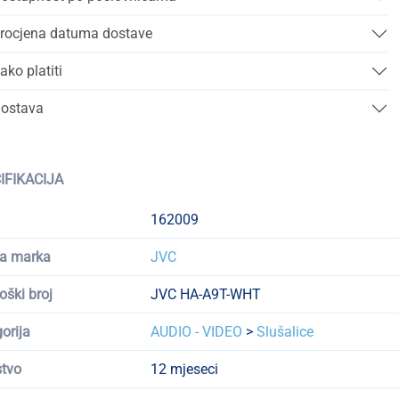
rocjena datuma dostave
ako platiti
ostava
IFIKACIJA
162009
a marka
JVC
oški broj
JVC HA-A9T-WHT
orija
AUDIO - VIDEO
>
Slušalice
tvo
12 mjeseci