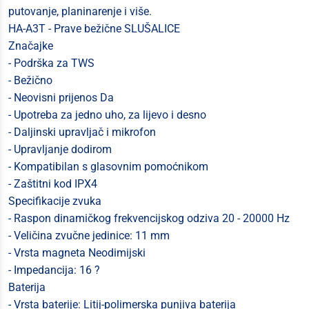
putovanje, planinarenje i više.
HA-A3T - Prave bežične SLUŠALICE
Značajke
- Podrška za TWS
- Bežično
- Neovisni prijenos Da
- Upotreba za jedno uho, za lijevo i desno
- Daljinski upravljač i mikrofon
- Upravljanje dodirom
- Kompatibilan s glasovnim pomoćnikom
- Zaštitni kod IPX4
Specifikacije zvuka
- Raspon dinamičkog frekvencijskog odziva 20 - 20000 Hz
- Veličina zvučne jedinice: 11 mm
- Vrsta magneta Neodimijski
- Impedancija: 16 ?
Baterija
- Vrsta baterije: Litij-polimerska punjiva baterija