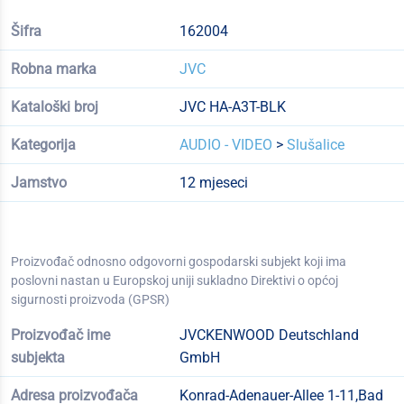
Šifra
162004
Robna marka
JVC
Kataloški broj
JVC HA-A3T-BLK
Kategorija
AUDIO - VIDEO
>
Slušalice
Jamstvo
12 mjeseci
Proizvođač odnosno odgovorni gospodarski subjekt koji ima
poslovni nastan u Europskoj uniji sukladno Direktivi o općoj
sigurnosti proizvoda (GPSR)
Proizvođač ime
JVCKENWOOD Deutschland
subjekta
GmbH
Adresa proizvođača
Konrad-Adenauer-Allee 1-11,Bad