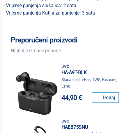
- Vrijeme punjenja slušalica: 2 sata
- Vrijeme punjenja Kutija za punjenje: 3 sata
Preporučeni proizvodi
Najbolje iz naše ponude
jvc
HA-A9T-BLK
Slušalice; In-Ear; TWS; Bežične;
Crne
44,90 €
Dodaj
jvc
HAEB75SNU