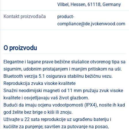
Vilbel, Hessen, 61118, Germany
Kontakt proizvođača
product-
compliance@de.jvckenwood.com
O proizvodu
Elegantne i lagane prave bežične slušalice otvorenog tipa sa
sigurnim, udobnim pristajanjem i manjim pritiskom na uši.
Bluetooth verzija 5.1 osigurava stabilnu bežičnu vezu.
Reprodukcija zvuka visoke kvalitete
Snažni neodimijski magneti od 11 mm pružaju zvuk visoke
kvalitete i osvjetljavaju vaš život glazbom.
Budući da imaju ocjenu vodootpornosti (IPX4), nosite ih kad
god želite bez brige o kiši ili znoju.
Uživajte u 22 sata reprodukcije uz ugrađenu bateriju i
kućište za punjenje; savršen za putovanje na posao,