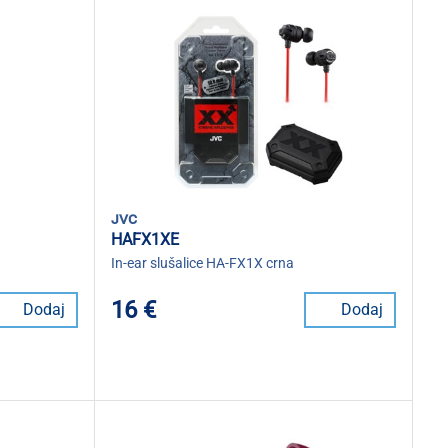
jvc
HAFX1XE
In-ear slušalice HA-FX1X crna
16 €
Dodaj
Dodaj