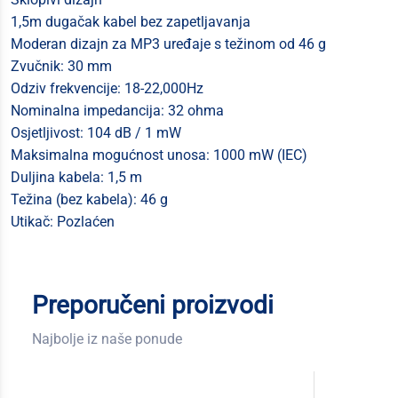
1,5m dugačak kabel bez zapetljavanja
Moderan dizajn za MP3 uređaje s težinom od 46 g
Zvučnik: 30 mm
Odziv frekvencije: 18-22,000Hz
Nominalna impedancija: 32 ohma
Osjetljivost: 104 dB / 1 mW
Maksimalna mogućnost unosa: 1000 mW (IEC)
Duljina kabela: 1,5 m
Težina (bez kabela): 46 g
Utikač: Pozlaćen
Preporučeni proizvodi
Najbolje iz naše ponude