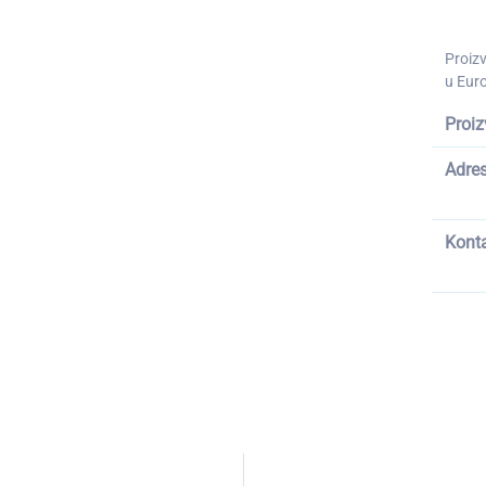
Proiz
u Euro
Proiz
Adre
Kont