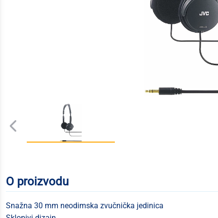
O proizvodu
Snažna 30 mm neodimska zvučnička jedinica
Sklopivi dizajn