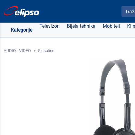
Pretra
Televizori
Bijela tehnika
Mobiteli
Kli
Kategorije
AUDIO - VIDEO
Slušalice