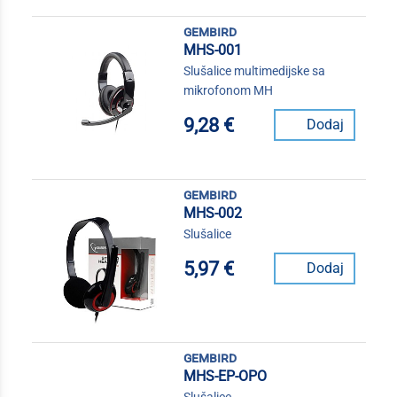
gembird
MHS-001
Slušalice multimedijske sa
mikrofonom MH
9,28 €
Dodaj
gembird
MHS-002
Slušalice
5,97 €
Dodaj
gembird
MHS-EP-OPO