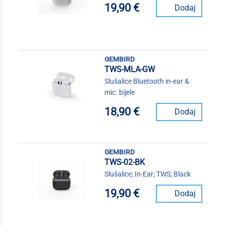
19,90 €
Dodaj
gembird
TWS-MLA-GW
Slušalice Bluetooth in-ear &
mic. bijele
18,90 €
Dodaj
gembird
TWS-02-BK
Slušalice; In-Ear; TWS; Black
19,90 €
Dodaj