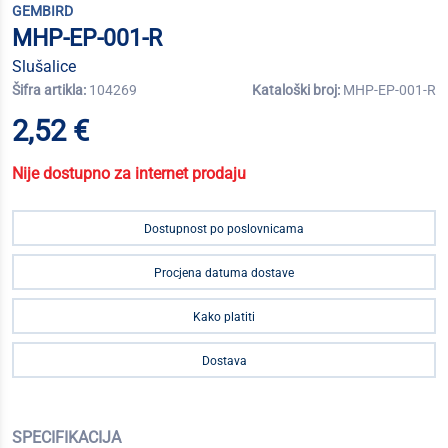
GEMBIRD
MHP-EP-001-R
Slušalice
Šifra artikla:
104269
Kataloški broj:
MHP-EP-001-R
2,52 €
Nije dostupno za internet prodaju
Dostupnost po poslovnicama
Procjena datuma dostave
Kako platiti
Dostava
SPECIFIKACIJA