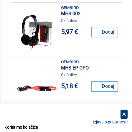
gembird
MHS-002
Slušalice
5,97 €
Dodaj
gembird
MHS-EP-OPO
Slušalice
5,18 €
Dodaj
Izjava o privatnosti
Koristimo kolačiće