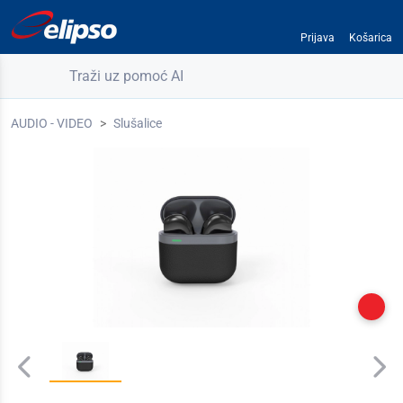
Prijava
Košarica
Traži uz pomoć AI
AUDIO - VIDEO
Slušalice