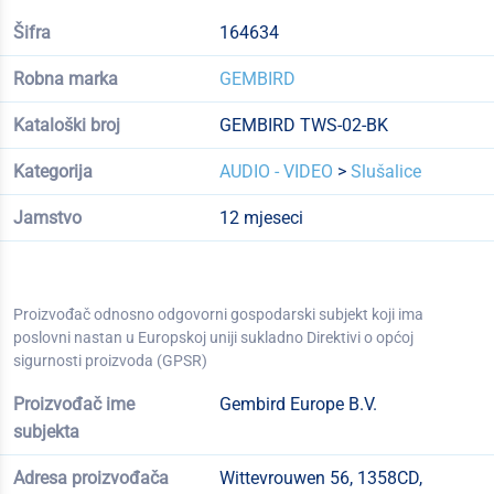
Šifra
164634
Robna marka
GEMBIRD
Kataloški broj
GEMBIRD TWS-02-BK
Kategorija
AUDIO - VIDEO
>
Slušalice
Jamstvo
12 mjeseci
Proizvođač odnosno odgovorni gospodarski subjekt koji ima
poslovni nastan u Europskoj uniji sukladno Direktivi o općoj
sigurnosti proizvoda (GPSR)
Proizvođač ime
Gembird Europe B.V.
subjekta
Adresa proizvođača
Wittevrouwen 56, 1358CD,