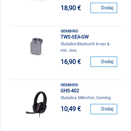
18,90 €
Dodaj
gembird
TWS-SEA-GW
Slušalice Bluetooth in-ear &
mic. sive,
16,90 €
Dodaj
gembird
GHS-402
Slušalice; Mikrofon; Gaming
10,49 €
Dodaj