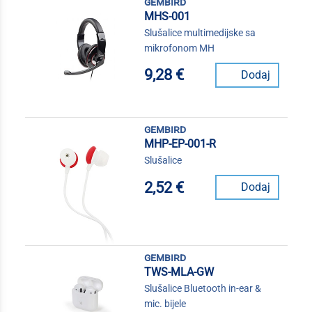
gembird
MHS-001
Slušalice multimedijske sa
mikrofonom MH
9,28 €
Dodaj
gembird
MHP-EP-001-R
Slušalice
2,52 €
Dodaj
gembird
TWS-MLA-GW
Slušalice Bluetooth in-ear &
mic. bijele