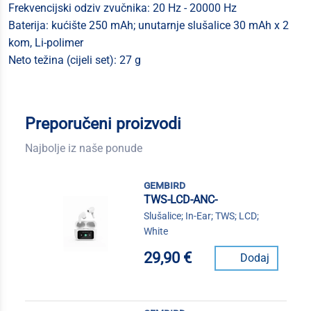
Frekvencijski odziv zvučnika: 20 Hz - 20000 Hz
Baterija: kućište 250 mAh; unutarnje slušalice 30 mAh x 2
kom, Li-polimer
Neto težina (cijeli set): 27 g
Preporučeni proizvodi
Najbolje iz naše ponude
gembird
TWS-LCD-ANC-
Slušalice; In-Ear; TWS; LCD;
White
29,90 €
Dodaj