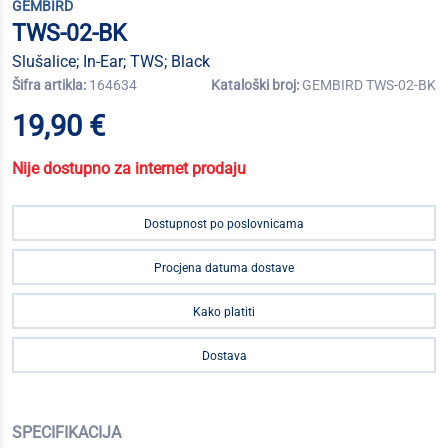
GEMBIRD
TWS-02-BK
Slušalice; In-Ear; TWS; Black
Šifra artikla:
164634
Kataloški broj:
GEMBIRD TWS-02-BK
19,90 €
Nije dostupno za internet prodaju
Dostupnost po poslovnicama
Procjena datuma dostave
Kako platiti
Dostava
SPECIFIKACIJA