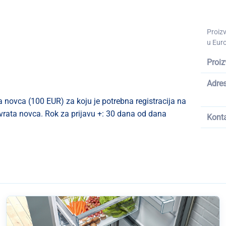
Proiz
u Euro
Proiz
Adre
a novca (100 EUR) za koju je potrebna registracija na
ovrata novca. Rok za prijavu +: 30 dana od dana
Kont