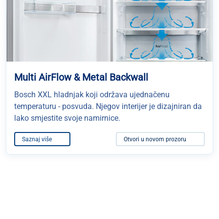
Multi AirFlow & Metal Backwall
Bosch XXL hladnjak koji održava ujednačenu
temperaturu - posvuda. Njegov interijer je dizajniran da
lako smjestite svoje namirnice.
Saznaj više
Otvori u novom prozoru