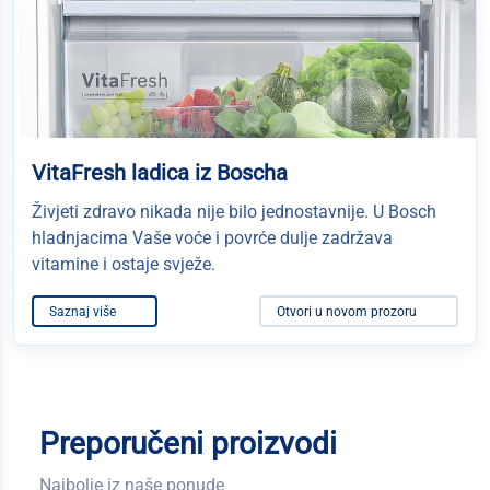
VitaFresh ladica iz Boscha
Živjeti zdravo nikada nije bilo jednostavnije. U Bosch
hladnjacima Vaše voće i povrće dulje zadržava
vitamine i ostaje svježe.
Saznaj više
Otvori u novom prozoru
Preporučeni proizvodi
Najbolje iz naše ponude