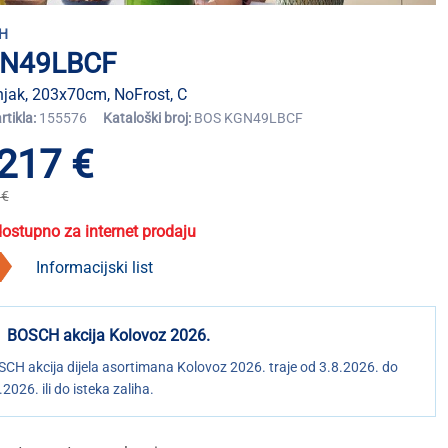
H
N49LBCF
jak, 203x70cm, NoFrost, C
artikla:
155576
Kataloški broj:
BOS KGN49LBCF
217 €
 €
dostupno za internet prodaju
Informacijski list
BOSCH akcija Kolovoz 2026.
CH akcija dijela asortimana Kolovoz 2026. traje od 3.8.2026. do
.2026. ili do isteka zaliha.