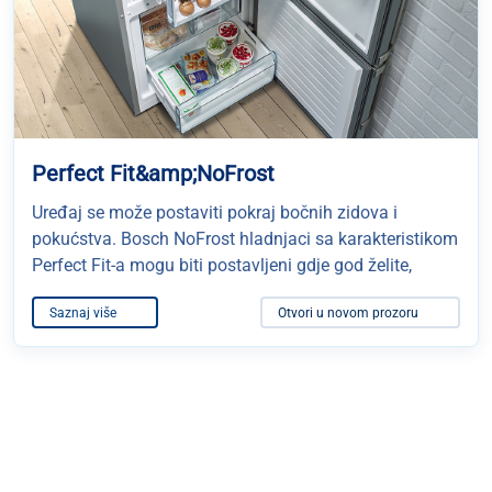
Perfect Fit&amp;NoFrost
Uređaj se može postaviti pokraj bočnih zidova i
pokućstva. Bosch NoFrost hladnjaci sa karakteristikom
Perfect Fit-a mogu biti postavljeni gdje god želite,
Saznaj više
Otvori u novom prozoru