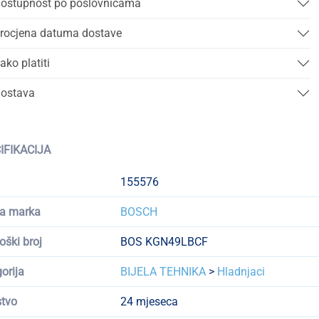
ostupnost po poslovnicama
rocjena datuma dostave
ako platiti
ostava
IFIKACIJA
155576
a marka
BOSCH
oški broj
BOS KGN49LBCF
orija
BIJELA TEHNIKA
>
Hladnjaci
tvo
24 mjeseca