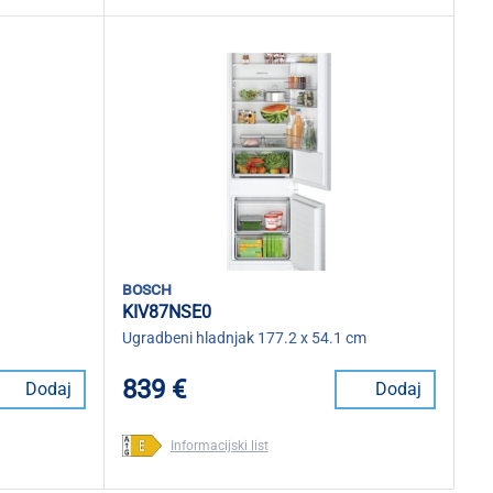
bosch
KIV87NSE0
Ugradbeni hladnjak 177.2 x 54.1 cm
839 €
Dodaj
Dodaj
Informacijski list