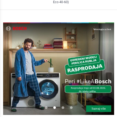
Eco 40-60)