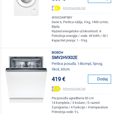
Informacijski list
WGG244F9BY
Serie 6, Perilica rublja, 9 kg, 1400 o/min,
Bijela
Razred energetske učinkovitosti: A
Potrošnja energije / vode: 49 kWh / 50 l
Kapacitet pranja: 1 - 9 kg
bosch
SMV2HVX02E
Perilica posuđa, 14kompl, 5prog,
3koš, 60cm
419 €
Dodaj
Informacijski list
Per.posuđa ugradbena 60 cm
14 kompleta / 3 košare / D razred
5 programa / 4 funkcije / 4 temperature
Potrošnja vode: 9 L