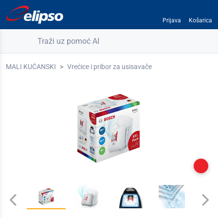
Prijava
Košarica
Traži uz pomoć AI
MALI KUĆANSKI
Vrećice i pribor za usisavače