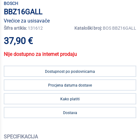
BOSCH
BBZ16GALL
Vrećice za usisavače
Šifra artikla:
131612
Kataloški broj:
BOS BBZ16GALL
37,90 €
Nije dostupno za internet prodaju
Dostupnost po poslovnicama
Procjena datuma dostave
Kako platiti
Dostava
SPECIFIKACIJA