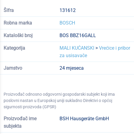
Šifra
131612
Robna marka
BOSCH
Kataloški broj
BOS BBZ16GALL
Kategorija
MALI KUĆANSKI
>
Vrećice i pribor
za usisavače
Jamstvo
24 mjeseca
Proizvođač odnosno odgovorni gospodarski subjekt koji ima
poslovni nastan u Europskoj uniji sukladno Direktivi o općoj
sigurnosti proizvoda (GPSR)
Proizvođač ime
BSH Hausgeräte GmbH
subjekta