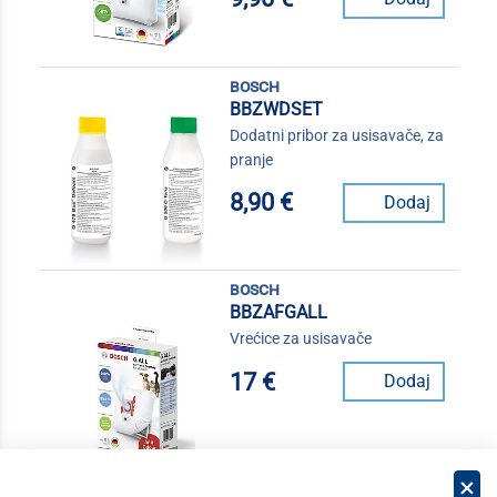
bosch
BBZWDSET
Dodatni pribor za usisavače, za
pranje
8,90 €
Dodaj
bosch
BBZAFGALL
Vrećice za usisavače
17 €
Dodaj