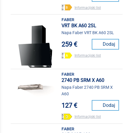
Informacijski list
faber
VRT BK A60 2SL
Napa Faber VRT BK A60 2SL
259 €
Dodaj
Informacijski list
faber
2740 PB SRM X A60
Napa Faber 2740 PB SRM X
A60
127 €
Dodaj
Informacijski list
faber