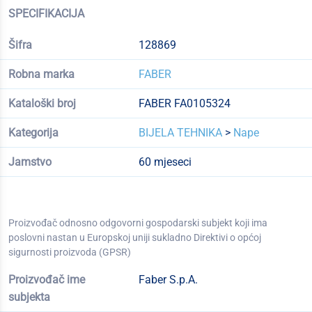
SPECIFIKACIJA
Šifra
128869
Robna marka
FABER
Kataloški broj
FABER FA0105324
Kategorija
BIJELA TEHNIKA
>
Nape
Jamstvo
60 mjeseci
Proizvođač odnosno odgovorni gospodarski subjekt koji ima
poslovni nastan u Europskoj uniji sukladno Direktivi o općoj
sigurnosti proizvoda (GPSR)
Proizvođač ime
Faber S.p.A.
subjekta