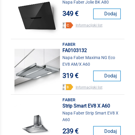
Napa Faber Jolie BK A80
349 €
Dodaj
Informacijski list
faber
FA0103132
Napa Faber Maxima NG Eco
EV8 AM/X A60
319 €
Dodaj
Informacijski list
faber
Strip Smart EV8 X A60
Napa Faber Strip Smart EV8 X
A60
239 €
Dodaj