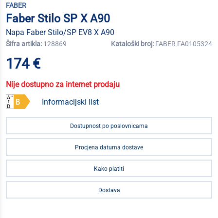
FABER
Faber Stilo SP X A90
Napa Faber Stilo/SP EV8 X A90
Šifra artikla:
128869
Kataloški broj:
FABER FA0105324
174 €
Nije dostupno za internet prodaju
Informacijski list
Dostupnost po poslovnicama
Procjena datuma dostave
Kako platiti
Dostava