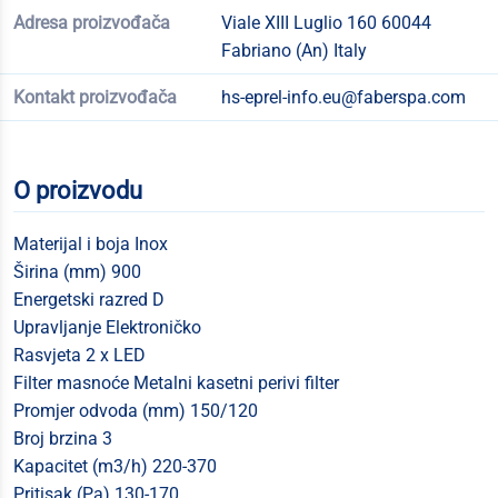
Adresa proizvođača
Viale XIII Luglio 160 60044
Fabriano (An) Italy
Kontakt proizvođača
hs-eprel-info.eu@faberspa.com
O proizvodu
Materijal i boja Inox
Širina (mm) 900
Energetski razred D
Upravljanje Elektroničko
Rasvjeta 2 x LED
Filter masnoće Metalni kasetni perivi filter
Promjer odvoda (mm) 150/120
Broj brzina 3
Kapacitet (m3/h) 220-370
Pritisak (Pa) 130-170