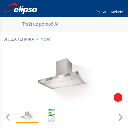
Prijava
Košarica
Traži uz pomoć AI
BIJELA TEHNIKA
Nape