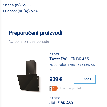
Snaga (W) 65-125
Bučnost (dB(A)) 52-63
Preporučeni proizvodi
Najbolje iz naše ponude
faber
Tweet EV8 LED BK A55
Napa Faber Tweet EV8 LED BK
A55
309 €
Dodaj
Informacijski list
faber
JOLIE BK A80