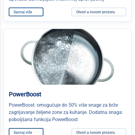
Saznaj više
Otvori u novom prozoru
PowerBoost
PowerBoost: omogućuje do 50% više snage za brže
zagrijavanje željene zone za kuhanje. Dodatna snaga:
poboljšana funkcija PowerBoost
Saznaj više
Otvori u novom prozoru