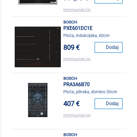
Informacijski list
bosch
PXE601DC1E
Ploča, indukcijska, 60cm
809 €
Dodaj
Informacijski list
bosch
PRA3A6B70
Ploča, plinska, domino 30cm
407 €
Dodaj
Informacijski list
bosch