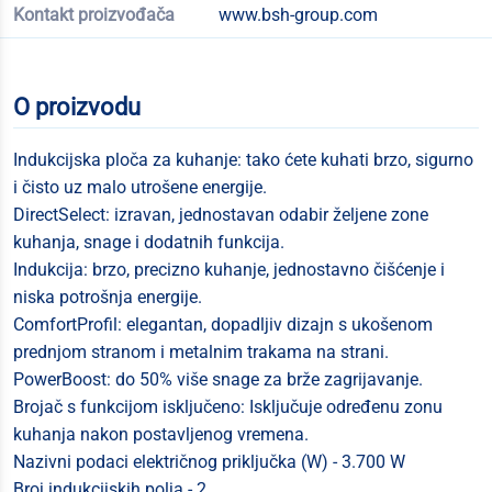
Kontakt proizvođača
www.bsh-group.com
O proizvodu
Indukcijska ploča za kuhanje: tako ćete kuhati brzo, sigurno
i čisto uz malo utrošene energije.
DirectSelect: izravan, jednostavan odabir željene zone
kuhanja, snage i dodatnih funkcija.
Indukcija: brzo, precizno kuhanje, jednostavno čišćenje i
niska potrošnja energije.
ComfortProfil: elegantan, dopadljiv dizajn s ukošenom
prednjom stranom i metalnim trakama na strani.
PowerBoost: do 50% više snage za brže zagrijavanje.
Brojač s funkcijom isključeno: Isključuje određenu zonu
kuhanja nakon postavljenog vremena.
Nazivni podaci električnog priključka (W) - 3.700 W
Broj indukcijskih polja - 2