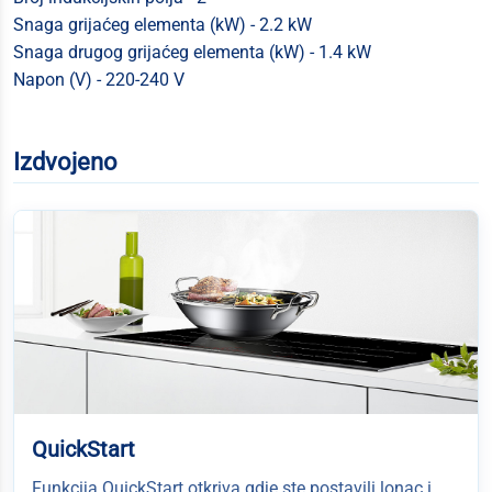
Snaga grijaćeg elementa (kW) - 2.2 kW
Snaga drugog grijaćeg elementa (kW) - 1.4 kW
Napon (V) - 220-240 V
Izdvojeno
QuickStart
Funkcija QuickStart otkriva gdje ste postavili lonac i