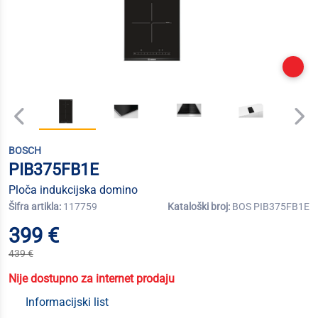
BOSCH
PIB375FB1E
Ploča indukcijska domino
Šifra artikla:
117759
Kataloški broj:
BOS PIB375FB1E
399 €
439 €
Nije dostupno za internet prodaju
Informacijski list