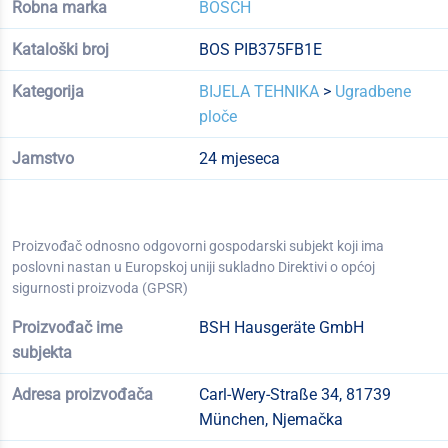
Robna marka
BOSCH
Kataloški broj
BOS PIB375FB1E
Kategorija
BIJELA TEHNIKA
>
Ugradbene
ploče
Jamstvo
24 mjeseca
Proizvođač odnosno odgovorni gospodarski subjekt koji ima
poslovni nastan u Europskoj uniji sukladno Direktivi o općoj
sigurnosti proizvoda (GPSR)
Proizvođač ime
BSH Hausgeräte GmbH
subjekta
Adresa proizvođača
Carl-Wery-Straße 34, 81739
München, Njemačka