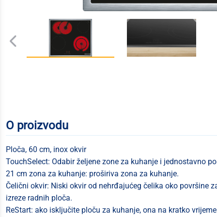
O proizvodu
Ploča, 60 cm, inox okvir
TouchSelect: Odabir željene zone za kuhanje i jednostavno pos
21 cm zona za kuhanje: proširiva zona za kuhanje.
Čelični okvir: Niski okvir od nehrđajućeg čelika oko površine z
izreze radnih ploča.
ReStart: ako isključite ploču za kuhanje, ona na kratko vrije