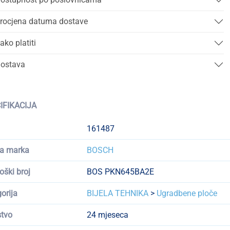
rocjena datuma dostave
ako platiti
ostava
IFIKACIJA
161487
a marka
BOSCH
oški broj
BOS PKN645BA2E
orija
BIJELA TEHNIKA
>
Ugradbene ploče
tvo
24 mjeseca