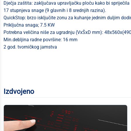
Dječja zaštita: zaključava upravljačku ploču kako bi spriječila
17 stupnjeva snage (9 glavnih i 8 srednjih razina).
QuickStop: brzo isključite zonu za kuhanje jednim duljim dod
Priključna snaga; 7.5 KW
Potrebna veličina niše za ugradnju (VxŠxD mm): 48x560x(49
Min.debljina radne površine: 16 mm
2 god. tvorničkog jamstva
Izdvojeno