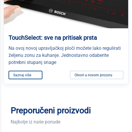
TouchSelect: sve na pritisak prsta
Na ovoj novoj upravljačkoj ploči možete lako regulirati
željenu zonu za kuhanje. Jednostavno odaberite
potrebni stupanj snage
Saznaj više
Otvori u novom prozoru
Preporučeni proizvodi
Najbolje iz naše ponude