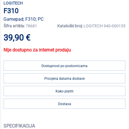
LOGITECH
F310
Gamepad; F310; PC
Šifra artikla:
78681
Kataloški broj:
LOGITECH 940-000135
39,90 €
Nije dostupno za internet prodaju
Dostupnost po poslovnicama
Procjena datuma dostave
Kako platiti
Dostava
SPECIFIKACIJA