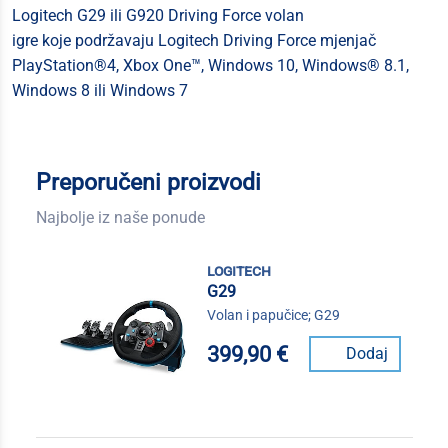
Logitech G29 ili G920 Driving Force volan
igre koje podržavaju Logitech Driving Force mjenjač
PlayStation®4, Xbox One™, Windows 10, Windows® 8.1,
Windows 8 ili Windows 7
Preporučeni proizvodi
Najbolje iz naše ponude
logitech
G29
Volan i papučice; G29
399,90 €
Dodaj