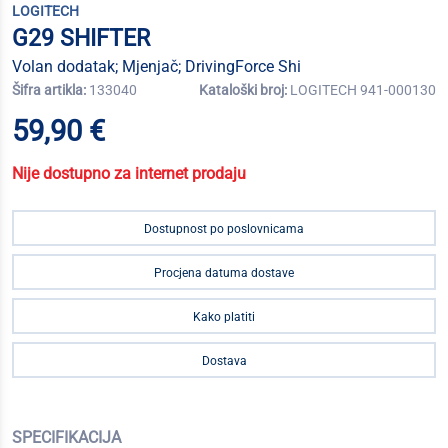
LOGITECH
G29 SHIFTER
Volan dodatak; Mjenjač; DrivingForce Shi
Šifra artikla:
133040
Kataloški broj:
LOGITECH 941-000130
59,90 €
Nije dostupno za internet prodaju
Dostupnost po poslovnicama
Procjena datuma dostave
Kako platiti
Dostava
SPECIFIKACIJA