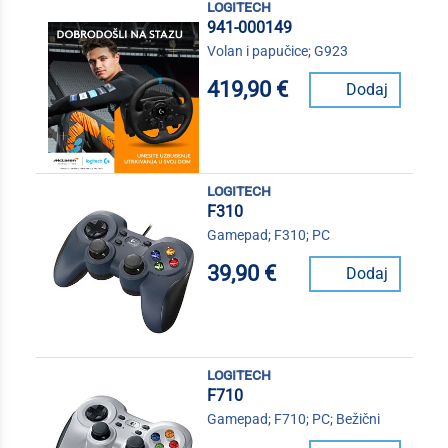
logitech
941-000149
Volan i papučice; G923
419,90 €
Dodaj
logitech
F310
Gamepad; F310; PC
39,90 €
Dodaj
logitech
F710
Gamepad; F710; PC; Bežični