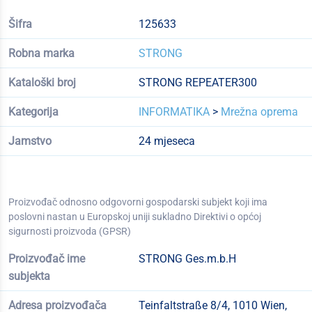
Šifra
125633
Robna marka
STRONG
Kataloški broj
STRONG REPEATER300
Kategorija
INFORMATIKA
>
Mrežna oprema
Jamstvo
24 mjeseca
Proizvođač odnosno odgovorni gospodarski subjekt koji ima
poslovni nastan u Europskoj uniji sukladno Direktivi o općoj
sigurnosti proizvoda (GPSR)
Proizvođač ime
STRONG Ges.m.b.H
subjekta
Adresa proizvođača
Teinfaltstraße 8/4, 1010 Wien,