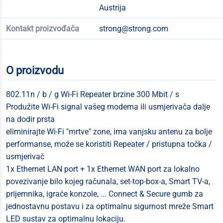
Austrija
Kontakt proizvođača
strong@strong.com
O proizvodu
802.11n / b / g Wi-Fi Repeater brzine 300 Mbit / s
Produžite Wi-Fi signal vašeg modema ili usmjerivača dalje
na dodir prsta
eliminirajte Wi-Fi "mrtve" zone, ima vanjsku antenu za bolje
performanse, može se koristiti Repeater / pristupna točka /
usmjerivač
1x Ethernet LAN port + 1x Ethernet WAN port za lokalno
povezivanje bilo kojeg računala, set-top-box-a, Smart TV-a,
prijemnika, igraće konzole, ... Connect & Secure gumb za
jednostavnu postavu i za optimalnu sigurnost mreže Smart
LED sustav za optimalnu lokaciju.