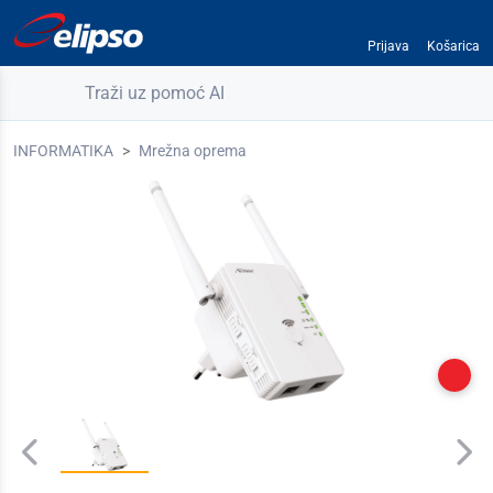
Prijava
Košarica
Traži uz pomoć AI
INFORMATIKA
Mrežna oprema