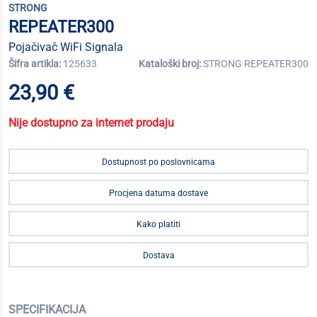
STRONG
REPEATER300
Pojačivač WiFi Signala
Šifra artikla:
125633
Kataloški broj:
STRONG REPEATER300
23,90 €
Nije dostupno za internet prodaju
Dostupnost po poslovnicama
Procjena datuma dostave
Kako platiti
Dostava
SPECIFIKACIJA