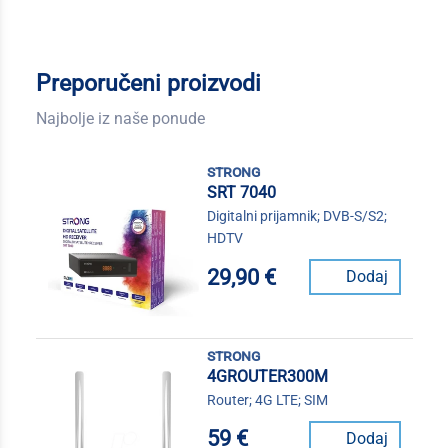
Preporučeni proizvodi
Najbolje iz naše ponude
strong
SRT 7040
Digitalni prijamnik; DVB-S/S2;
HDTV
29,90 €
Dodaj
strong
4GROUTER300M
Router; 4G LTE; SIM
59 €
Dodaj