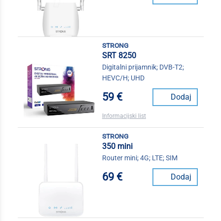
strong
SRT 8250
Digitalni prijamnik; DVB-T2;
HEVC/H; UHD
59 €
Dodaj
Informacijski list
strong
350 mini
Router mini; 4G; LTE; SIM
69 €
Dodaj