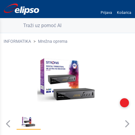
Prijava
Košarica
Traži uz pomoć AI
INFORMATIKA
Mrežna oprema