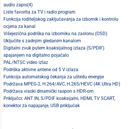
audio zapis(4)
Liste favorita za TV i radio program
Funkcija roditeljskog zaključavanja za izbornik i kontrolu
ocjena za kanal
Višejezična podrška na izborniku na zaslonu (OSD)
Uključite s zadnjim gledanim kanalom
Digitalni zvuk putem koaksijalnog izlaza (S/PDIF)
spajanjem na digitalno pojačalo
PAL/NTSC video izlaz
Podrška aktivne antene od 5 V izlaza
Funkcija automatskog čekanja za uštedu energije
Podržava MPEG-2, H.264/AVC, H.265/HEVC (4K Ultra HD)
Podržava visoki dinamički raspon s HDR-om
Priključci: ANT IN, S/PDIF koaksijalni, HDMI, TV SCART,
konektor za napajanje, USB priključak