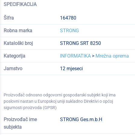
SPECIFIKACIJA
Šifra
164780
Robna marka
STRONG
Kataloški broj
STRONG SRT 8250
Kategorija
INFORMATIKA
>
Mrežna oprema
Jamstvo
12 mjeseci
Proizvođač odnosno odgovorni gospodarski subjekt koji ima
poslovni nastan u Europskoj uniji sukladno Direktivi o općoj
sigurnosti proizvoda (GPSR)
Proizvođač ime
STRONG Ges.m.b.H
subjekta