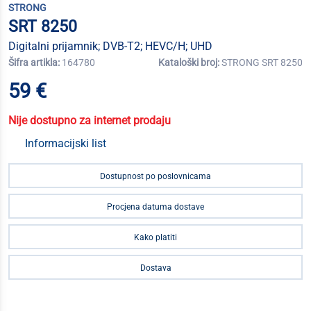
STRONG
SRT 8250
Digitalni prijamnik; DVB-T2; HEVC/H; UHD
Šifra artikla:
164780
Kataloški broj:
STRONG SRT 8250
59 €
Nije dostupno za internet prodaju
Informacijski list
Dostupnost po poslovnicama
Procjena datuma dostave
Kako platiti
Dostava