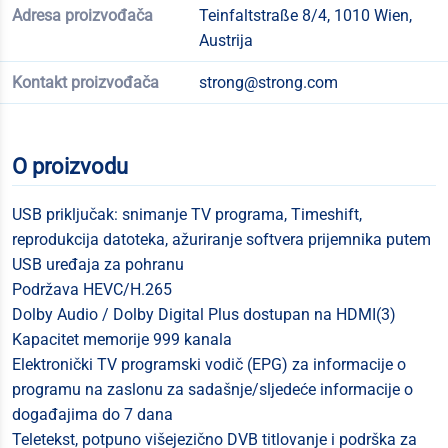
Adresa proizvođača
Teinfaltstraße 8/4, 1010 Wien,
Austrija
Kontakt proizvođača
strong@strong.com
O proizvodu
USB priključak: snimanje TV programa, Timeshift,
reprodukcija datoteka, ažuriranje softvera prijemnika putem
USB uređaja za pohranu
Podržava HEVC/H.265
Dolby Audio / Dolby Digital Plus dostupan na HDMI(3)
Kapacitet memorije 999 kanala
Elektronički TV programski vodič (EPG) za informacije o
programu na zaslonu za sadašnje/sljedeće informacije o
događajima do 7 dana
Teletekst, potpuno višejezično DVB titlovanje i podrška za