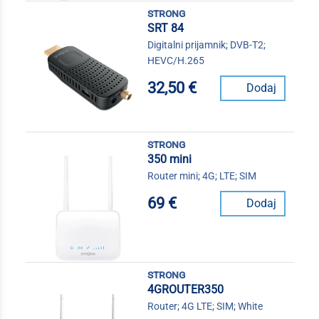
strong
SRT 84
Digitalni prijamnik; DVB-T2;
HEVC/H.265
32,50 €
Dodaj
strong
350 mini
Router mini; 4G; LTE; SIM
69 €
Dodaj
strong
4GROUTER350
Router; 4G LTE; SIM; White