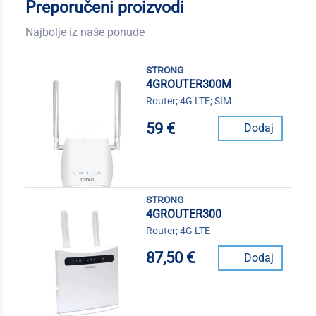
Preporučeni proizvodi
Najbolje iz naše ponude
strong
4GROUTER300M
Router; 4G LTE; SIM
59 €
Dodaj
strong
4GROUTER300
Router; 4G LTE
87,50 €
Dodaj