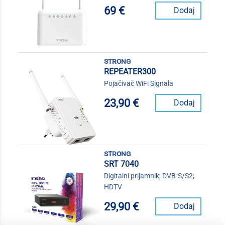
69 €
Dodaj
strong
REPEATER300
Pojačivač WiFi Signala
23,90 €
Dodaj
strong
SRT 7040
Digitalni prijamnik; DVB-S/S2;
HDTV
29,90 €
Dodaj