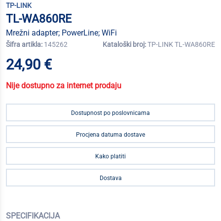
TP-LINK
TL-WA860RE
Mrežni adapter; PowerLine; WiFi
Šifra artikla:
145262
Kataloški broj:
TP-LINK TL-WA860RE
24,90 €
Nije dostupno za internet prodaju
Dostupnost po poslovnicama
Procjena datuma dostave
Kako platiti
Dostava
SPECIFIKACIJA