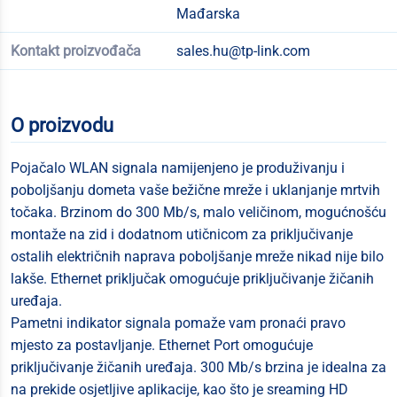
Mađarska
Kontakt proizvođača
sales.hu@tp-link.com
O proizvodu
Pojačalo WLAN signala namijenjeno je produživanju i
poboljšanju dometa vaše bežične mreže i uklanjanje mrtvih
točaka. Brzinom do 300 Mb/s, malo veličinom, mogućnošću
montaže na zid i dodatnom utičnicom za priključivanje
ostalih električnih naprava poboljšanje mreže nikad nije bilo
lakše. Ethernet priključak omogućuje priključivanje žičanih
uređaja.
Pametni indikator signala pomaže vam pronaći pravo
mjesto za postavljanje. Ethernet Port omogućuje
priključivanje žičanih uređaja. 300 Mb/s brzina je idealna za
na prekide osjetljive aplikacije, kao što je sreaming HD