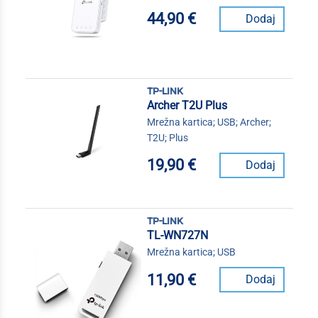
44,90 €
Dodaj
tp-link
Archer T2U Plus
Mrežna kartica; USB; Archer;
T2U; Plus
19,90 €
Dodaj
tp-link
TL-WN727N
Mrežna kartica; USB
11,90 €
Dodaj