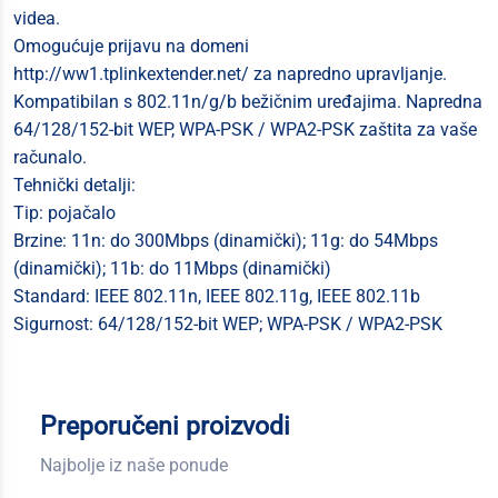
videa.
Omogućuje prijavu na domeni
http://ww1.tplinkextender.net/ za napredno upravljanje.
Kompatibilan s 802.11n/g/b bežičnim uređajima. Napredna
64/128/152-bit WEP, WPA-PSK / WPA2-PSK zaštita za vaše
računalo.
Tehnički detalji:
Tip: pojačalo
Brzine: 11n: do 300Mbps (dinamički); 11g: do 54Mbps
(dinamički); 11b: do 11Mbps (dinamički)
Standard: IEEE 802.11n, IEEE 802.11g, IEEE 802.11b
Sigurnost: 64/128/152-bit WEP; WPA-PSK / WPA2-PSK
Preporučeni proizvodi
Najbolje iz naše ponude