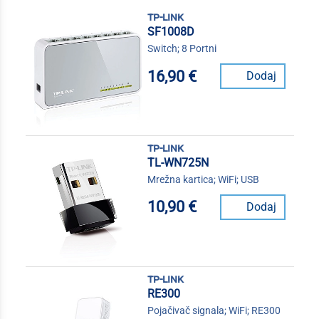
tp-link
SF1008D
Switch; 8 Portni
16,90 €
Dodaj
tp-link
TL-WN725N
Mrežna kartica; WiFi; USB
10,90 €
Dodaj
tp-link
RE300
Pojačivač signala; WiFi; RE300