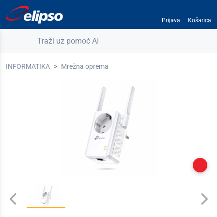
Prijava
Košarica
Traži uz pomoć AI
INFORMATIKA
Mrežna oprema