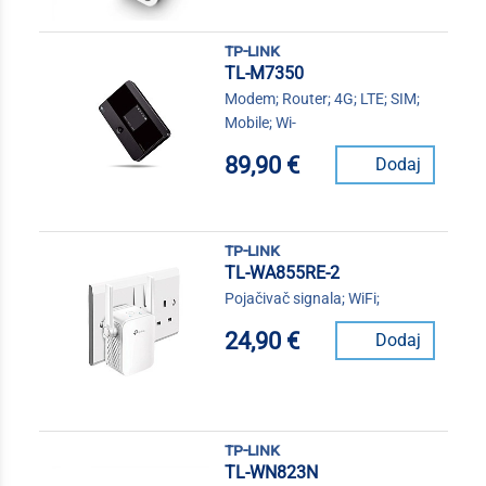
tp-link
TL-M7350
Modem; Router; 4G; LTE; SIM;
Mobile; Wi-
89,90 €
Dodaj
tp-link
TL-WA855RE-2
Pojačivač signala; WiFi;
24,90 €
Dodaj
tp-link
TL-WN823N