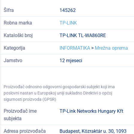
Šifra
145262
Robna marka
TP-LINK
Kataloški broj
TP-LINK TL-WA860RE
Kategorija
INFORMATIKA
>
Mrežna oprema
Jamstvo
12 mjeseci
Proizvođač odnosno odgovorni gospodarski subjekt koji ima
poslovni nastan u Europskoj uniji sukladno Direktivi o općoj
sigurnosti proizvoda (GPSR)
Proizvođač ime
TP-Link Networks Hungary Kft
subjekta
Adresa proizvođača
Budapest, Közraktár u. 30, 1093