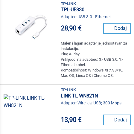
tp-link
TPL-UE330
Adapter; USB 3.0 - Ethernet
28,90 €
Dodaj
Malen i lagan adapter je jednostavan za
instalaciju.
Plug & Play.
Priključci na adapteru: 3× USB 3.0, 1×
Ethernet kabel.
Kompatibilnost: Windows XP/7/8/10,
Mac OS, Linux OS i Chrome OS.
tp-link
LINK TL-WN821N
Adapter; Wirelles; USB; 300 Mbps
13,90 €
Dodaj