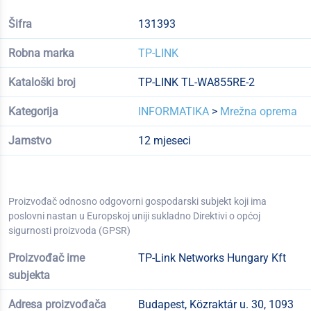
Šifra
131393
Robna marka
TP-LINK
Kataloški broj
TP-LINK TL-WA855RE-2
Kategorija
INFORMATIKA
>
Mrežna oprema
Jamstvo
12 mjeseci
Proizvođač odnosno odgovorni gospodarski subjekt koji ima
poslovni nastan u Europskoj uniji sukladno Direktivi o općoj
sigurnosti proizvoda (GPSR)
Proizvođač ime
TP-Link Networks Hungary Kft
subjekta
Adresa proizvođača
Budapest, Közraktár u. 30, 1093