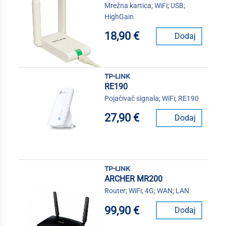
Mrežna kartica; WiFi; USB;
HighGain
18,90 €
Dodaj
tp-link
RE190
Pojačivač signala; WiFi; RE190
27,90 €
Dodaj
tp-link
ARCHER MR200
Router; WiFi; 4G; WAN; LAN
99,90 €
Dodaj