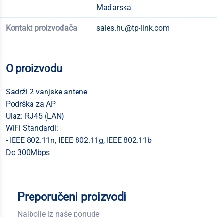
Mađarska
Kontakt proizvođača
sales.hu@tp-link.com
O proizvodu
Sadrži 2 vanjske antene
Podrška za AP
Ulaz: RJ45 (LAN)
WiFi Standardi:
- IEEE 802.11n, IEEE 802.11g, IEEE 802.11b
Do 300Mbps
Preporučeni proizvodi
Najbolje iz naše ponude