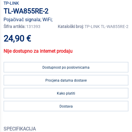
TP-LINK
TL-WA855RE-2
Pojačivač signala; WiFi;
Šifra artikla:
131393
Kataloški broj:
TP-LINK TL-WA855RE-2
24,90 €
Nije dostupno za internet prodaju
Dostupnost po poslovnicama
Procjena datuma dostave
Kako platiti
Dostava
SPECIFIKACIJA