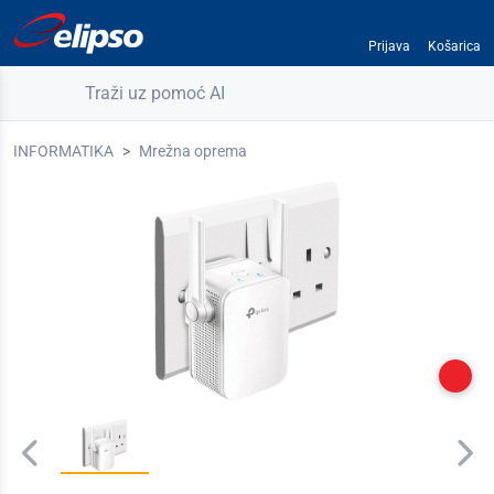
Prijava
Košarica
Traži uz pomoć AI
INFORMATIKA
Mrežna oprema