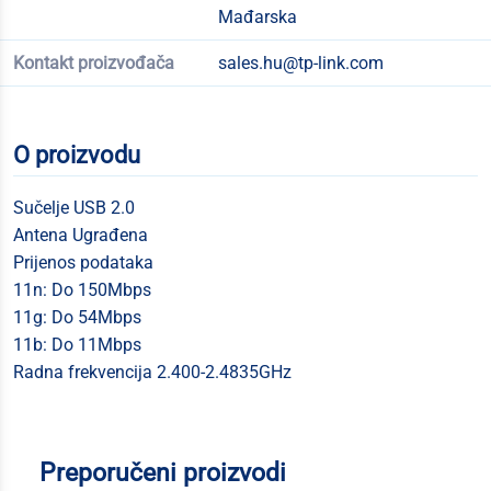
Mađarska
Kontakt proizvođača
sales.hu@tp-link.com
O proizvodu
Sučelje USB 2.0
Antena Ugrađena
Prijenos podataka
11n: Do 150Mbps
11g: Do 54Mbps
11b: Do 11Mbps
Radna frekvencija 2.400-2.4835GHz
Preporučeni proizvodi