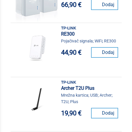
66,90 €
Dodaj
tp-link
RE300
Pojačivač signala; WiFi; RE300
44,90 €
Dodaj
tp-link
Archer T2U Plus
Mrežna kartica; USB; Archer;
T2U; Plus
19,90 €
Dodaj