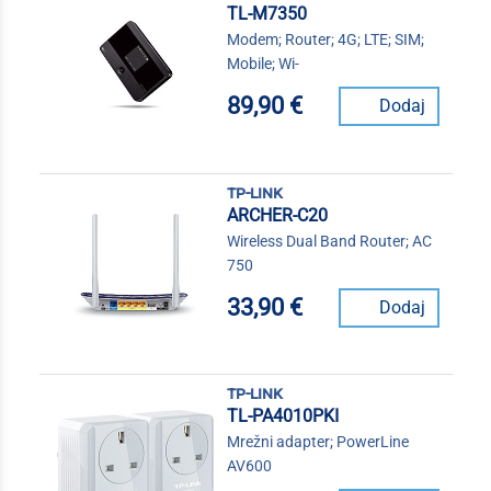
TL-M7350
Modem; Router; 4G; LTE; SIM;
Mobile; Wi-
89,90 €
Dodaj
tp-link
ARCHER-C20
Wireless Dual Band Router; AC
750
33,90 €
Dodaj
tp-link
TL-PA4010PKI
Mrežni adapter; PowerLine
AV600