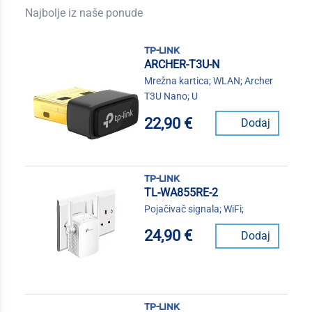
Najbolje iz naše ponude
tp-link
ARCHER-T3U-N
Mrežna kartica; WLAN; Archer
T3U Nano; U
22,90 €
Dodaj
tp-link
TL-WA855RE-2
Pojačivač signala; WiFi;
24,90 €
Dodaj
tp-link