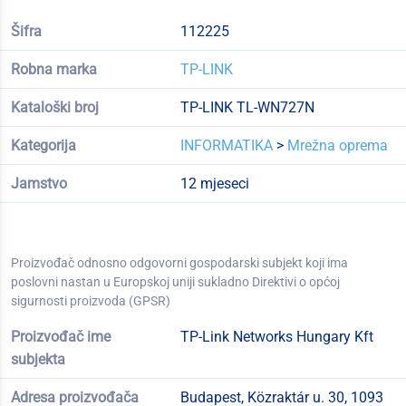
Šifra
112225
Robna marka
TP-LINK
Kataloški broj
TP-LINK TL-WN727N
Kategorija
INFORMATIKA
>
Mrežna oprema
Jamstvo
12 mjeseci
Proizvođač odnosno odgovorni gospodarski subjekt koji ima
poslovni nastan u Europskoj uniji sukladno Direktivi o općoj
sigurnosti proizvoda (GPSR)
Proizvođač ime
TP-Link Networks Hungary Kft
subjekta
Adresa proizvođača
Budapest, Közraktár u. 30, 1093