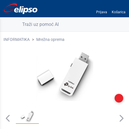
Prijava
Košarica
Traži uz pomoć AI
INFORMATIKA
Mrežna oprema