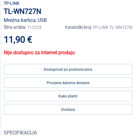
TP-LINK
TL-WN727N
Mrežna kartica; USB
Šifra artikla:
112225
Kataloški broj:
TP-LINK TL-WN727N
11,90 €
Nije dostupno za internet prodaju
Dostupnost po poslovnicama
Procjena datuma dostave
Kako platiti
Dostava
SPECIFIKACIJA