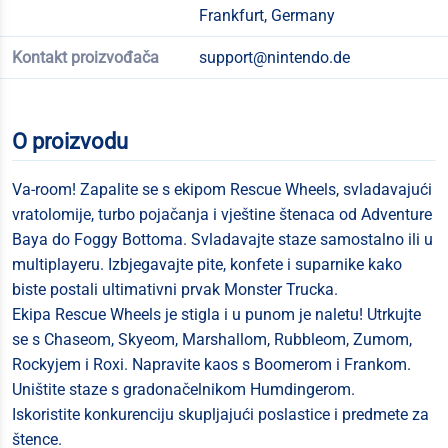
Frankfurt, Germany
Kontakt proizvođača
support@nintendo.de
O proizvodu
Va-room! Zapalite se s ekipom Rescue Wheels, svladavajući
vratolomije, turbo pojačanja i vještine štenaca od Adventure
Baya do Foggy Bottoma. Svladavajte staze samostalno ili u
multiplayeru. Izbjegavajte pite, konfete i suparnike kako
biste postali ultimativni prvak Monster Trucka.
Ekipa Rescue Wheels je stigla i u punom je naletu! Utrkujte
se s Chaseom, Skyeom, Marshallom, Rubbleom, Zumom,
Rockyjem i Roxi. Napravite kaos s Boomerom i Frankom.
Uništite staze s gradonačelnikom Humdingerom.
Iskoristite konkurenciju skupljajući poslastice i predmete za
štence.