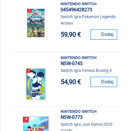
nintendo switch
045496428273
Switch Igra Pokemon Legends:
Arceus
59,90 €
Dodaj
nintendo switch
NSW-0745
Switch Igra Fitness Boxing 3
54,90 €
Dodaj
nintendo switch
NSW-0773
Switch Igra Just Dance 2026
(CIAB)