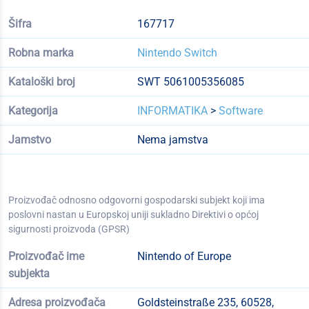
Šifra
167717
Robna marka
Nintendo Switch
Kataloški broj
SWT 5061005356085
Kategorija
INFORMATIKA
>
Software
Jamstvo
Nema jamstva
Proizvođač odnosno odgovorni gospodarski subjekt koji ima
poslovni nastan u Europskoj uniji sukladno Direktivi o općoj
sigurnosti proizvoda (GPSR)
Proizvođač ime
Nintendo of Europe
subjekta
Adresa proizvođača
Goldsteinstraße 235, 60528,