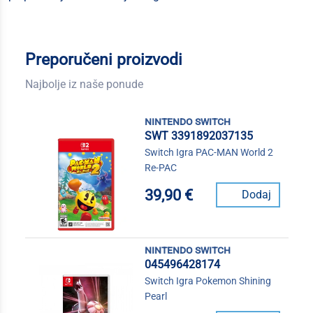
Preporučeni proizvodi
Najbolje iz naše ponude
nintendo switch
SWT 3391892037135
Switch Igra PAC-MAN World 2
Re-PAC
39,90 €
Dodaj
nintendo switch
045496428174
Switch Igra Pokemon Shining
Pearl