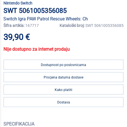
Nintendo Switch
SWT 5061005356085
Switch Igra PAW Patrol Rescue Wheels: Ch
Šifra artikla:
167717
Kataloški broj:
SWT 5061005356085
39,90 €
Nije dostupno za internet prodaju
Dostupnost po poslovnicama
Procjena datuma dostave
Kako platiti
Dostava
SPECIFIKACIJA