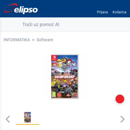
Prijava
Košarica
Traži uz pomoć AI
INFORMATIKA
Software