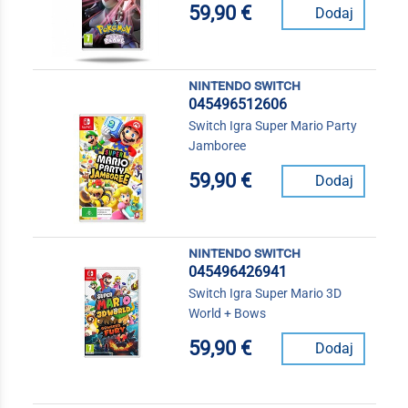
59,90 €
Dodaj
nintendo switch
045496512606
Switch Igra Super Mario Party
Jamboree
59,90 €
Dodaj
nintendo switch
045496426941
Switch Igra Super Mario 3D
World + Bows
59,90 €
Dodaj