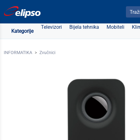
Pretra
Televizori
Bijela tehnika
Mobiteli
Kli
Kategorije
INFORMATIKA
Zvučnici