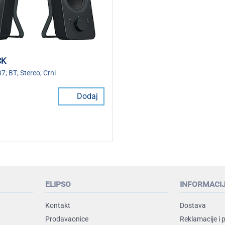
CK
7; BT; Stereo; Crni
Dodaj
elipso
informaci
Kontakt
Dostava
Prodavaonice
Reklamacije i 