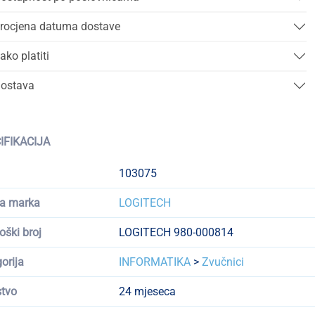
rocjena datuma dostave
ako platiti
ostava
IFIKACIJA
103075
a marka
LOGITECH
oški broj
LOGITECH 980-000814
orija
INFORMATIKA
>
Zvučnici
tvo
24 mjeseca