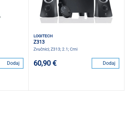
logitech
Z313
Zvučnici; Z313; 2.1; Crni
60,90 €
Dodaj
Dodaj