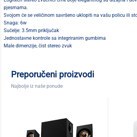
pjesmama.
Svojom će se veličinom savršeno uklopiti na vašu policu ili sto
Snaga: 6w
Sučelje: 3.5mm priključak
Jednostavne kontrole sa integriranim gumbima
Male dimenzije, čist stereo zvuk
Preporučeni proizvodi
Najbolje iz naše ponude