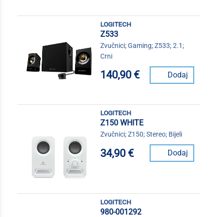
logitech
Z533
Zvučnici; Gaming; Z533; 2.1;
Crni
140,90 €
Dodaj
logitech
Z150 WHITE
Zvučnici; Z150; Stereo; Bijeli
34,90 €
Dodaj
logitech
980-001292