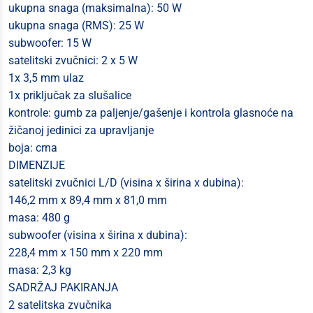
ukupna snaga (maksimalna): 50 W
ukupna snaga (RMS): 25 W
subwoofer: 15 W
satelitski zvučnici: 2 x 5 W
1x 3,5 mm ulaz
1x priključak za slušalice
kontrole: gumb za paljenje/gašenje i kontrola glasnoće na
žičanoj jedinici za upravljanje
boja: crna
DIMENZIJE
satelitski zvučnici L/D (visina x širina x dubina):
146,2 mm x 89,4 mm x 81,0 mm
masa: 480 g
subwoofer (visina x širina x dubina):
228,4 mm x 150 mm x 220 mm
masa: 2,3 kg
SADRŽAJ PAKIRANJA
2 satelitska zvučnika