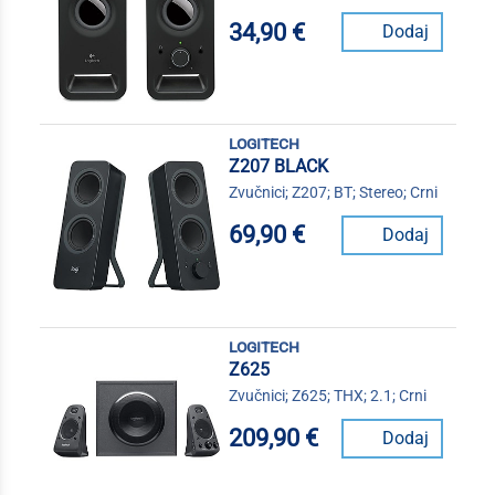
34,90 €
Dodaj
logitech
Z207 BLACK
Zvučnici; Z207; BT; Stereo; Crni
69,90 €
Dodaj
logitech
Z625
Zvučnici; Z625; THX; 2.1; Crni
209,90 €
Dodaj