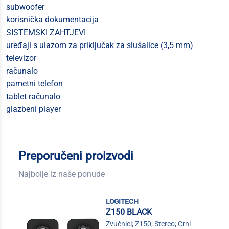
subwoofer
korisnička dokumentacija
SISTEMSKI ZAHTJEVI
uređaji s ulazom za priključak za slušalice (3,5 mm)
televizor
računalo
pametni telefon
tablet računalo
glazbeni player
Preporučeni proizvodi
Najbolje iz naše ponude
logitech
Z150 BLACK
Zvučnici; Z150; Stereo; Crni