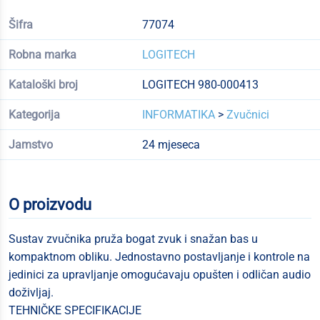
Šifra
77074
Robna marka
LOGITECH
Kataloški broj
LOGITECH 980-000413
Kategorija
INFORMATIKA
>
Zvučnici
Jamstvo
24 mjeseca
O proizvodu
Sustav zvučnika pruža bogat zvuk i snažan bas u
kompaktnom obliku. Jednostavno postavljanje i kontrole na
jedinici za upravljanje omogućavaju opušten i odličan audio
doživljaj.
TEHNIČKE SPECIFIKACIJE