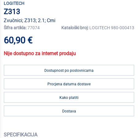
LOGITECH
Z313
Zvučnici; Z313; 2.1; Crni
Šifra artikla:
77074
Kataloški broj:
LOGITECH 980-000413
60,90 €
Nije dostupno za internet prodaju
Dostupnost po poslovnicama
Procjena datuma dostave
Kako platiti
Dostava
SPECIFIKACIJA