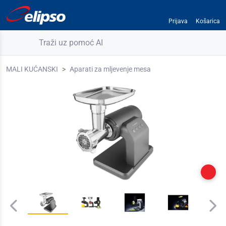
Prijava
Košarica
Traži uz pomoć AI
MALI KUĆANSKI
Aparati za mljevenje mesa