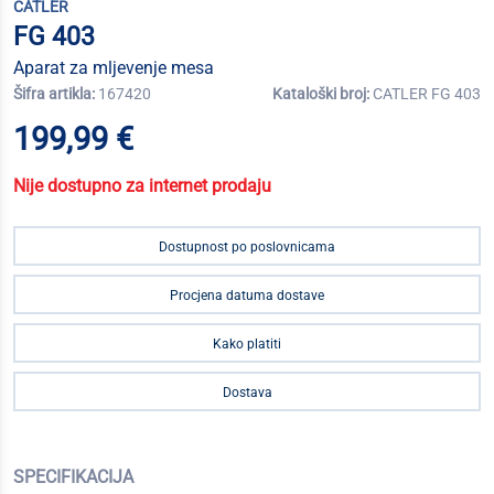
CATLER
FG 403
Aparat za mljevenje mesa
Šifra artikla:
167420
Kataloški broj:
CATLER FG 403
199,99 €
Nije dostupno za internet prodaju
Dostupnost po poslovnicama
Procjena datuma dostave
Kako platiti
Dostava
SPECIFIKACIJA