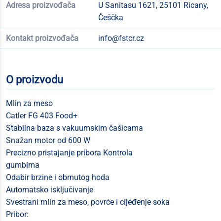
Adresa proizvođača
U Sanitasu 1621, 25101 Ricany,
Češčka
Kontakt proizvođača
info@fstcr.cz
O proizvodu
Mlin za meso
Catler FG 403 Food+
Stabilna baza s vakuumskim čašicama
Snažan motor od 600 W
Precizno pristajanje pribora Kontrola
gumbima
Odabir brzine i obrnutog hoda
Automatsko isključivanje
Svestrani mlin za meso, povrće i cijeđenje soka
Pribor: