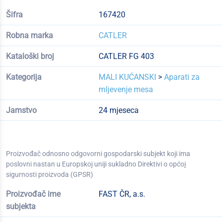
Šifra
167420
Robna marka
CATLER
Kataloški broj
CATLER FG 403
Kategorija
MALI KUĆANSKI
>
Aparati za
mljevenje mesa
Jamstvo
24 mjeseca
Proizvođač odnosno odgovorni gospodarski subjekt koji ima
poslovni nastan u Europskoj uniji sukladno Direktivi o općoj
sigurnosti proizvoda (GPSR)
Proizvođač ime
FAST ČR, a.s.
subjekta