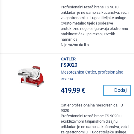
Profesionalni rezač hrane FS 9010
prikladan je ne samo za kućanstva, već i
za gastronomiju ili ugostiteljske usluge.
Čvrsto metalno tijelo i podesive
protuklizne noge osiguravaju ekstremnu
stabilnost čak i pri rezanju tvrđih
namirnica.
Nije važno da li s
catler
FS9020
Mesoreznica Catler, profesionalna,
crvena
419,99 €
Dodaj
Catler profesionalna mesoreznica FS
9020
Profesionalni rezač hrane FS 9020 u
ekskluzivnom talijanskom dizajnu
prikladan je ne samo za kućanstva, već i
za gastronomiju ili ugostiteljske usluge.