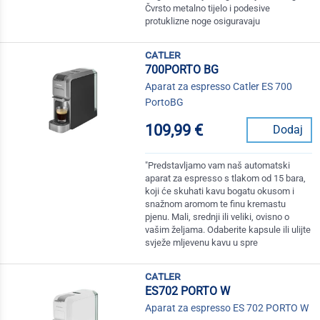
Čvrsto metalno tijelo i podesive
protuklizne noge osiguravaju
catler
700PORTO BG
Aparat za espresso Catler ES 700
PortoBG
109,99 €
Dodaj
"Predstavljamo vam naš automatski
aparat za espresso s tlakom od 15 bara,
koji će skuhati kavu bogatu okusom i
snažnom aromom te finu kremastu
pjenu. Mali, srednji ili veliki, ovisno o
vašim željama. Odaberite kapsule ili ulijte
svježe mljevenu kavu u spre
catler
ES702 PORTO W
Aparat za espresso ES 702 PORTO W