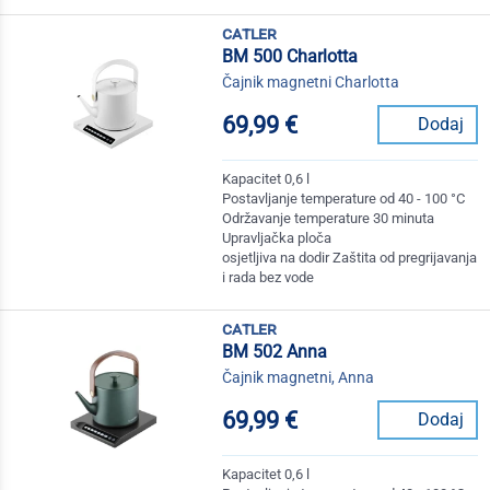
catler
BM 500 Charlotta
Čajnik magnetni Charlotta
69,99 €
Dodaj
Kapacitet 0,6 l
Postavljanje temperature od 40 - 100 °C
Održavanje temperature 30 minuta
Upravljačka ploča
osjetljiva na dodir Zaštita od pregrijavanja
i rada bez vode
catler
BM 502 Anna
Čajnik magnetni, Anna
69,99 €
Dodaj
Kapacitet 0,6 l