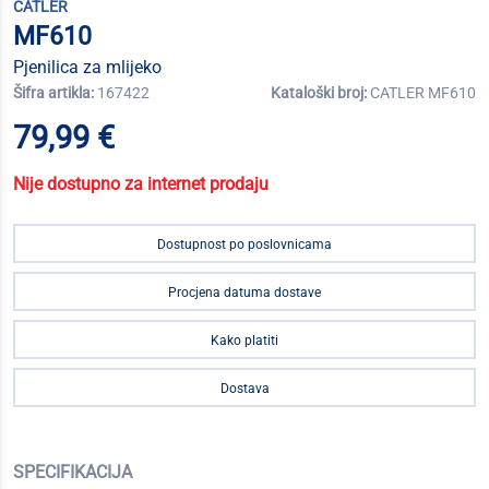
CATLER
MF610
Pjenilica za mlijeko
Šifra artikla:
167422
Kataloški broj:
CATLER MF610
79,99 €
Nije dostupno za internet prodaju
Dostupnost po poslovnicama
Procjena datuma dostave
Kako platiti
Dostava
SPECIFIKACIJA