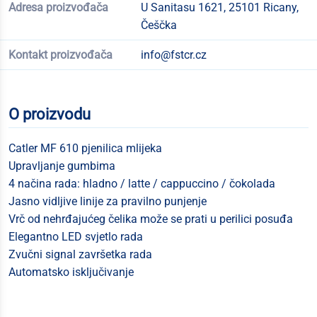
Adresa proizvođača
U Sanitasu 1621, 25101 Ricany,
Češčka
Kontakt proizvođača
info@fstcr.cz
O proizvodu
Catler MF 610 pjenilica mlijeka
Upravljanje gumbima
4 načina rada: hladno / latte / cappuccino / čokolada
Jasno vidljive linije za pravilno punjenje
Vrč od nehrđajućeg čelika može se prati u perilici posuđa
Elegantno LED svjetlo rada
Zvučni signal završetka rada
Automatsko isključivanje