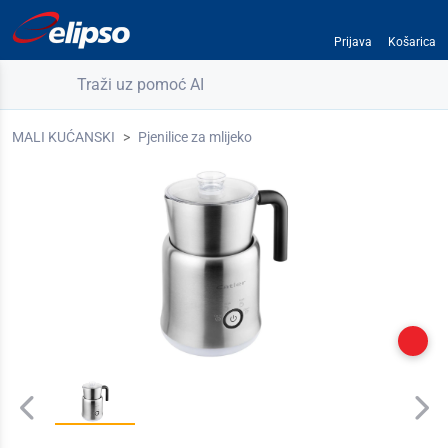
Prijava
Košarica
Traži uz pomoć AI
MALI KUĆANSKI
Pjenilice za mlijeko