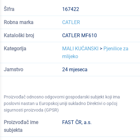
Šifra
167422
Robna marka
CATLER
Kataloški broj
CATLER MF610
Kategorija
MALI KUĆANSKI
>
Pjenilice za
mlijeko
Jamstvo
24 mjeseca
Proizvođač odnosno odgovorni gospodarski subjekt koji ima
poslovni nastan u Europskoj uniji sukladno Direktivi o općoj
sigurnosti proizvoda (GPSR)
Proizvođač ime
FAST ČR, a.s.
subjekta