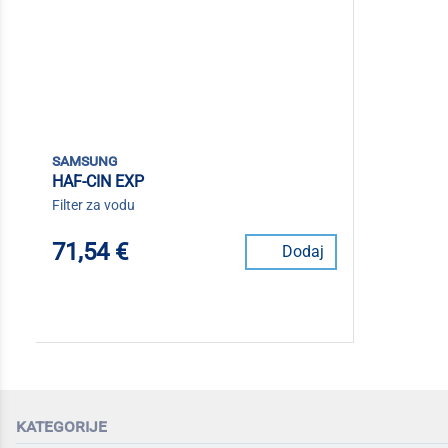
samsung
HAF-CIN EXP
Filter za vodu
71,54 €
Dodaj
kategorije