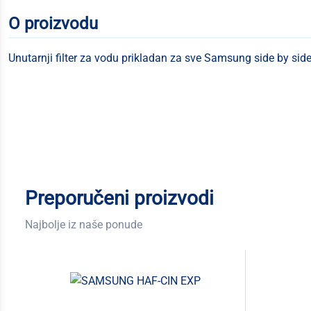
O proizvodu
Unutarnji filter za vodu prikladan za sve Samsung side by sid
Preporučeni proizvodi
Najbolje iz naše ponude