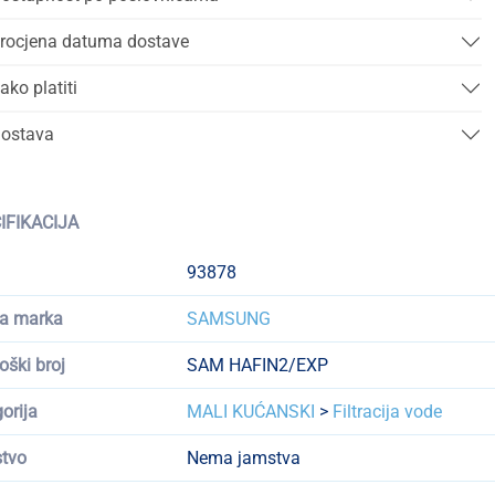
rocjena datuma dostave
ako platiti
ostava
IFIKACIJA
93878
a marka
SAMSUNG
oški broj
SAM HAFIN2/EXP
orija
MALI KUĆANSKI
>
Filtracija vode
tvo
Nema jamstva