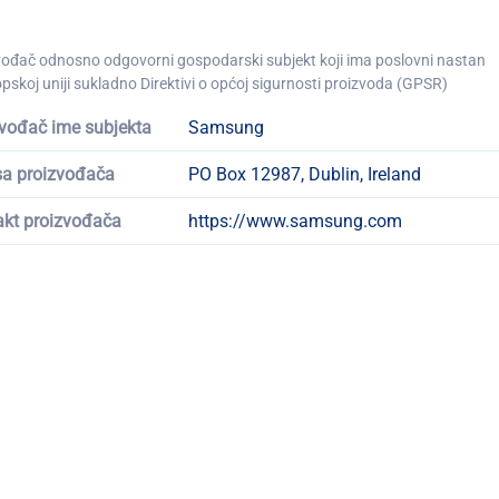
vođač odnosno odgovorni gospodarski subjekt koji ima poslovni nastan
pskoj uniji sukladno Direktivi o općoj sigurnosti proizvoda (GPSR)
vođač ime subjekta
Samsung
sa proizvođača
PO Box 12987, Dublin, Ireland
akt proizvođača
https://www.samsung.com