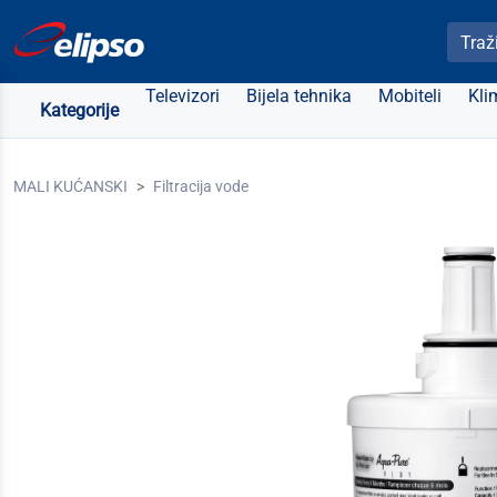
Pretra
Televizori
Bijela tehnika
Mobiteli
Kli
Kategorije
MALI KUĆANSKI
Filtracija vode