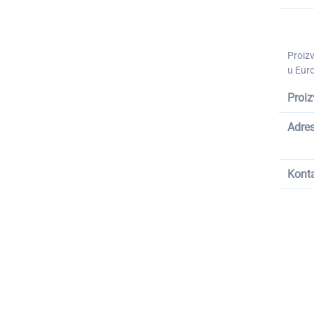
Proiz
u Euro
Proiz
Adre
Kont