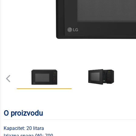
O proizvodu
Kapacitet: 20 litara
Izlazna snaga (W): 700