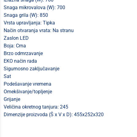
Snaga mikrovalova (W): 700
Snaga grila (W): 850
Vrsta upravljanja: Tipka
Način otvaranja vrata: Na stranu
Zaslon LED
Boja: Crna
Brzo odmrzavanje
EKO način rada
Sigurnosno zaključavanje
Sat
Podešavanje vremena
Omekšivanje/topljenje
Grijanje
Veličina okretnog tanjura: 245
Dimenzije proizvoda (Š x V x D): 455x252x320