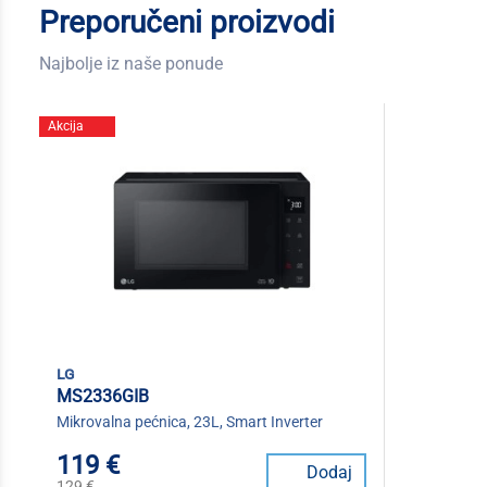
Preporučeni proizvodi
Najbolje iz naše ponude
Akcija
lg
MS2336GIB
Mikrovalna pećnica, 23L, Smart Inverter
119 €
Dodaj
129 €