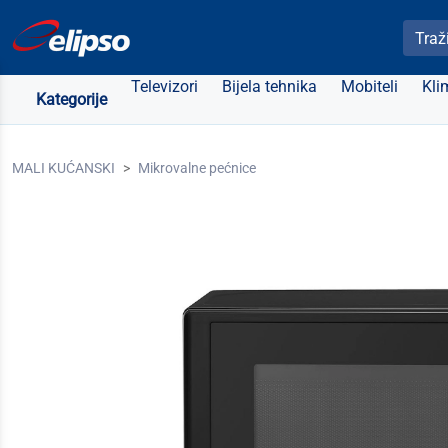
Pretra
Televizori
Bijela tehnika
Mobiteli
Kli
Kategorije
MALI KUĆANSKI
Mikrovalne pećnice