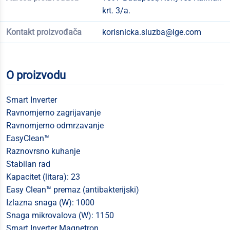
krt. 3/a.
Kontakt proizvođača
korisnicka.sluzba@lge.com
O proizvodu
Smart Inverter
Ravnomjerno zagrijavanje
Ravnomjerno odmrzavanje
EasyClean™
Raznovrsno kuhanje
Stabilan rad
Kapacitet (litara): 23
Easy Clean™ premaz (antibakterijski)
Izlazna snaga (W): 1000
Snaga mikrovalova (W): 1150
Smart Inverter Magnetron