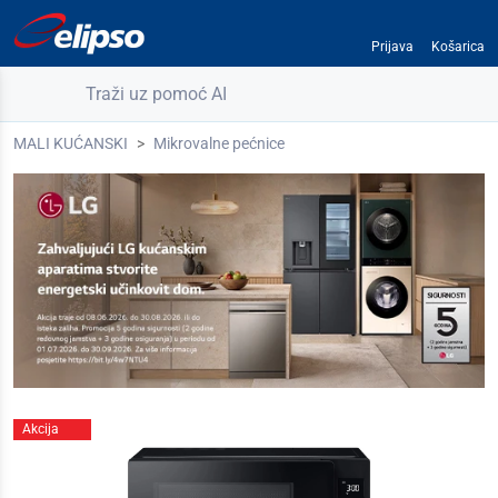
Prijava
Košarica
Traži uz pomoć AI
MALI KUĆANSKI
Mikrovalne pećnice
Akcija