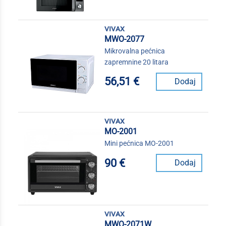
vivax
MWO-2077
Mikrovalna pećnica
zapremnine 20 litara
56,51 €
Dodaj
vivax
MO-2001
Mini pećnica MO-2001
90 €
Dodaj
vivax
MWO-2071W