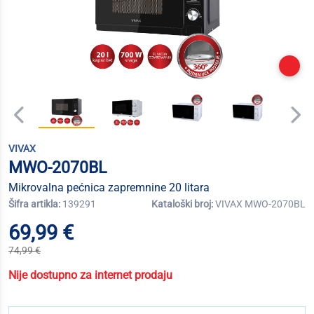
VIVAX
MWO-2070BL
Mikrovalna pećnica zapremnine 20 litara
Šifra artikla:
139291
Kataloški broj:
VIVAX MWO-2070BL
69,99 €
74,99 €
Nije dostupno za internet prodaju