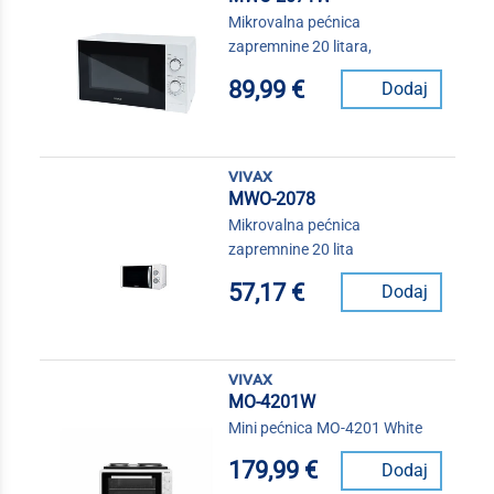
Mikrovalna pećnica
zapremnine 20 litara,
89,99 €
Dodaj
vivax
MWO-2078
Mikrovalna pećnica
zapremnine 20 lita
57,17 €
Dodaj
vivax
MO-4201W
Mini pećnica MO-4201 White
179,99 €
Dodaj