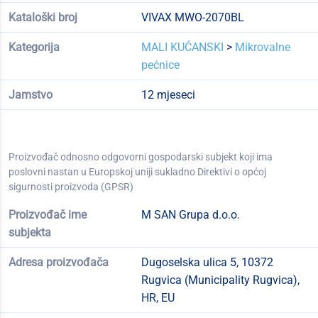
Kataloški broj
VIVAX MWO-2070BL
Kategorija
MALI KUĆANSKI
>
Mikrovalne
pećnice
Jamstvo
12 mjeseci
Proizvođač odnosno odgovorni gospodarski subjekt koji ima
poslovni nastan u Europskoj uniji sukladno Direktivi o općoj
sigurnosti proizvoda (GPSR)
Proizvođač ime
M SAN Grupa d.o.o.
subjekta
Adresa proizvođača
Dugoselska ulica 5, 10372
Rugvica (Municipality Rugvica),
HR, EU