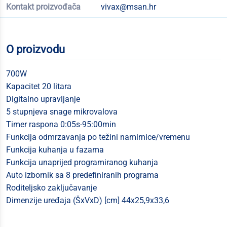
Kontakt proizvođača
vivax@msan.hr
O proizvodu
700W
Kapacitet 20 litara
Digitalno upravljanje
5 stupnjeva snage mikrovalova
Timer raspona 0:05s-95:00min
Funkcija odmrzavanja po težini namirnice/vremenu
Funkcija kuhanja u fazama
Funkcija unaprijed programiranog kuhanja
Auto izbornik sa 8 predefiniranih programa
Roditeljsko zaključavanje
Dimenzije uređaja (ŠxVxD) [cm] 44x25,9x33,6