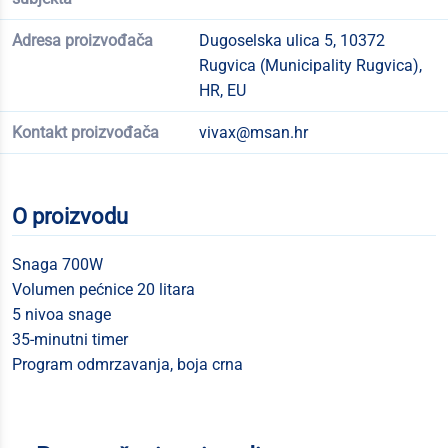
Adresa proizvođača
Dugoselska ulica 5, 10372
Rugvica (Municipality Rugvica),
HR, EU
Kontakt proizvođača
vivax@msan.hr
O proizvodu
Snaga 700W
Volumen pećnice 20 litara
5 nivoa snage
35-minutni timer
Program odmrzavanja, boja crna