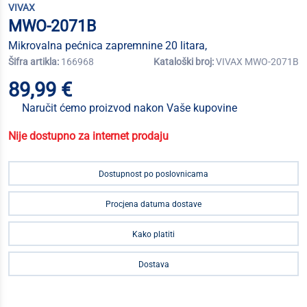
VIVAX
MWO-2071B
Mikrovalna pećnica zapremnine 20 litara,
Šifra artikla:
166968
Kataloški broj:
VIVAX MWO-2071B
89,99 €
Naručit ćemo proizvod nakon Vaše kupovine
Nije dostupno za internet prodaju
Dostupnost po poslovnicama
Procjena datuma dostave
Kako platiti
Dostava