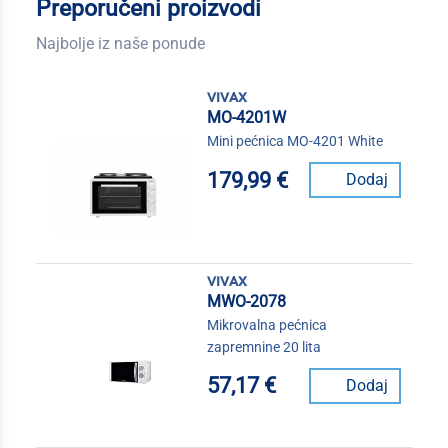
Preporučeni proizvodi
Najbolje iz naše ponude
vivax
MO-4201W
Mini pećnica MO-4201 White
179,99 €
Dodaj
vivax
MWO-2078
Mikrovalna pećnica
zapremnine 20 lita
57,17 €
Dodaj