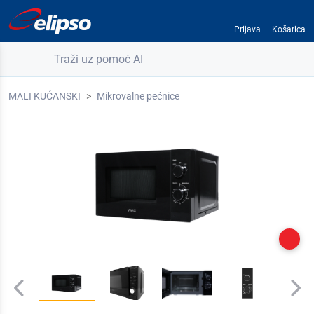
Prijava
Košarica
Traži uz pomoć AI
MALI KUĆANSKI
Mikrovalne pećnice