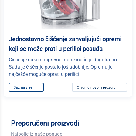
Jednostavno čišćenje zahvaljujući opremi
koji se može prati u perilici posuđa
Čišćenje nakon pripreme hrane inače je dugotrajno.
Sada je čišćenje postalo još udobnije. Opremu je
najčešće moguće oprati u perilici
Saznaj više
Otvori u novom prozoru
Preporučeni proizvodi
Najbolje iz naše ponude