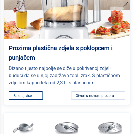
Prozirna plastična zdjela s poklopcem i
punjačem
Dizano tijesto najbolje se diže u pokrivenoj zdjeli
budući da se u njoj zadržava topli zrak. S plastičnom
zdjelom kapaciteta od 2,3 l i s plastičnim
Saznaj više
Otvori u novom prozoru