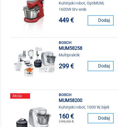
Kuhinjski robot, OptiMUM,
1600W Srv-sreb
449 €
Dodaj
bosch
MUM58258
Multipraktik
299 €
Dodaj
bosch
Akcija
MUM58200
Kuhinjski robot, 1000 W, bijeli
160 €
Dodaj
199,90 €