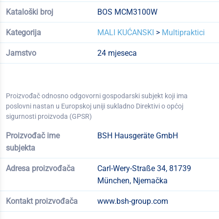
Kataloški broj
BOS MCM3100W
Kategorija
MALI KUĆANSKI
>
Multipraktici
Jamstvo
24 mjeseca
Proizvođač odnosno odgovorni gospodarski subjekt koji ima
poslovni nastan u Europskoj uniji sukladno Direktivi o općoj
sigurnosti proizvoda (GPSR)
Proizvođač ime
BSH Hausgeräte GmbH
subjekta
Adresa proizvođača
Carl-Wery-Straße 34, 81739
München, Njemačka
Kontakt proizvođača
www.bsh-group.com