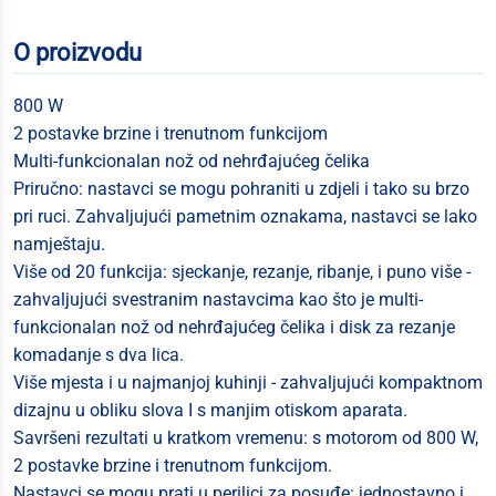
O proizvodu
800 W
2 postavke brzine i trenutnom funkcijom
Multi-funkcionalan nož od nehrđajućeg čelika
Priručno: nastavci se mogu pohraniti u zdjeli i tako su brzo
pri ruci. Zahvaljujući pametnim oznakama, nastavci se lako
namještaju.
Više od 20 funkcija: sjeckanje, rezanje, ribanje, i puno više -
zahvaljujući svestranim nastavcima kao što je multi-
funkcionalan nož od nehrđajućeg čelika i disk za rezanje
komadanje s dva lica.
Više mjesta i u najmanjoj kuhinji - zahvaljujući kompaktnom
dizajnu u obliku slova I s manjim otiskom aparata.
Savršeni rezultati u kratkom vremenu: s motorom od 800 W,
2 postavke brzine i trenutnom funkcijom.
Nastavci se mogu prati u perilici za posuđe: jednostavno i