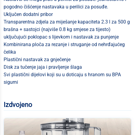
pogodno čišćenje nastavaka u perilici za posuđe.
Uključen dodatni pribor
Transparentna zdjela za miješanje kapaciteta 2.3 l za 500 g
brašna + sastojci (najviše 0.8 kg smjese za tijesto)
uključujući poklopac s lijevkom i nastavak za punjenje
Kombinirana ploča za rezanje i struganje od nehrđajućeg
čelika
Plastični nastavak za gnječenje
Disk za tučenje jaja i pravljenje šlaga
Svi plastični dijelovi koji su u doticaju s hranom su BPA
sigurni
Izdvojeno