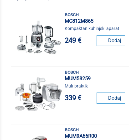
bosch
MC812M865
Kompaktan kuhinjski aparat
249 €
Dodaj
bosch
MUM58259
Multipraktik
339 €
Dodaj
bosch
MUM9A66R00