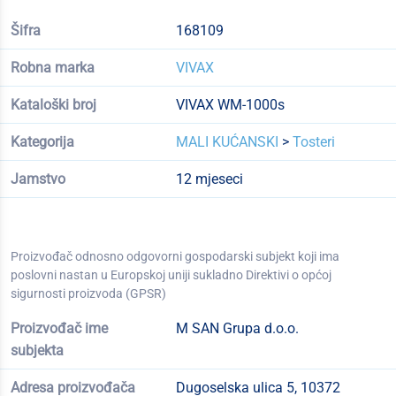
Šifra
168109
Robna marka
VIVAX
Kataloški broj
VIVAX WM-1000s
Kategorija
MALI KUĆANSKI
>
Tosteri
Jamstvo
12 mjeseci
Proizvođač odnosno odgovorni gospodarski subjekt koji ima
poslovni nastan u Europskoj uniji sukladno Direktivi o općoj
sigurnosti proizvoda (GPSR)
Proizvođač ime
M SAN Grupa d.o.o.
subjekta
Adresa proizvođača
Dugoselska ulica 5, 10372