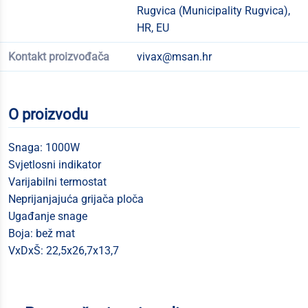
Rugvica (Municipality Rugvica),
HR, EU
Kontakt proizvođača
vivax@msan.hr
O proizvodu
Snaga: 1000W
Svjetlosni indikator
Varijabilni termostat
Neprijanjajuća grijača ploča
Ugađanje snage
Boja: bež mat
VxDxŠ: 22,5x26,7x13,7