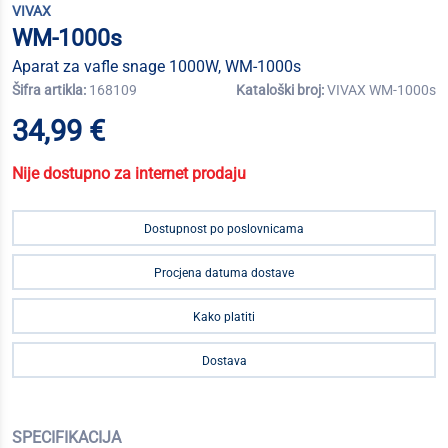
VIVAX
WM-1000s
Aparat za vafle snage 1000W, WM-1000s
Šifra artikla:
168109
Kataloški broj:
VIVAX WM-1000s
34,99 €
Nije dostupno za internet prodaju
Dostupnost po poslovnicama
Procjena datuma dostave
Kako platiti
Dostava
SPECIFIKACIJA