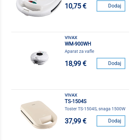
10,75 €
Dodaj
vivax
WM-900WH
Aparat za vafle
18,99 €
Dodaj
vivax
TS-1504S
Toster TS-1504S, snaga 1500W
37,99 €
Dodaj