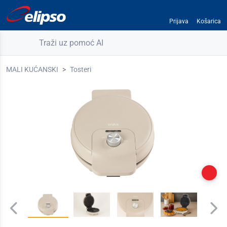
Prijava
Košarica
Traži uz pomoć AI
MALI KUĆANSKI
Tosteri