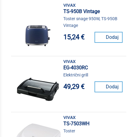
vivax
TS-950B Vintage
Toster snage 950W, TS-950B
Vintage
15,24 €
Dodaj
vivax
EG-4030RC
Električni grill
49,29 €
Dodaj
vivax
TS-7503WH
Toster