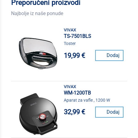
Preporučeni proizvodi
Najbolje iz naše ponude
vivax
TS-7501BLS
Toster
19,99 €
Dodaj
vivax
WM-1200TB
Aparat za vafle , 1200 W
32,99 €
Dodaj