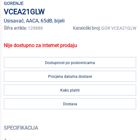
GORENJE
VCEA21GLW
Usisavač, AACA, 65dB, bijeli
Šifra artikla:
129888
Kataloški broj:
GOR VCEA21GLW
Nije dostupno za internet prodaju
Dostupnost po poslovnicama
Procjena datuma dostave
Kako platiti
Dostava
SPECIFIKACIJA