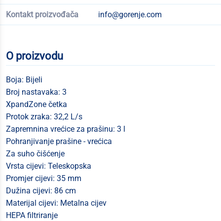
Kontakt proizvođača
info@gorenje.com
O proizvodu
Boja: Bijeli
Broj nastavaka: 3
XpandZone četka
Protok zraka: 32,2 L/s
Zapremnina vrećice za prašinu: 3 l
Pohranjivanje prašine - vrećica
Za suho čišćenje
Vrsta cijevi: Teleskopska
Promjer cijevi: 35 mm
Dužina cijevi: 86 cm
Materijal cijevi: Metalna cijev
HEPA filtriranje