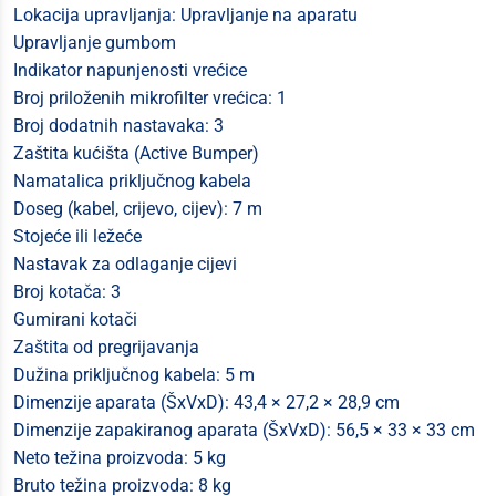
Lokacija upravljanja: Upravljanje na aparatu
Upravljanje gumbom
Indikator napunjenosti vrećice
Broj priloženih mikrofilter vrećica: 1
Broj dodatnih nastavaka: 3
Zaštita kućišta (Active Bumper)
Namatalica priključnog kabela
Doseg (kabel, crijevo, cijev): 7 m
Stojeće ili ležeće
Nastavak za odlaganje cijevi
Broj kotača: 3
Gumirani kotači
Zaštita od pregrijavanja
Dužina priključnog kabela: 5 m
Dimenzije aparata (ŠxVxD): 43,4 × 27,2 × 28,9 cm
Dimenzije zapakiranog aparata (ŠxVxD): 56,5 × 33 × 33 cm
Neto težina proizvoda: 5 kg
Bruto težina proizvoda: 8 kg