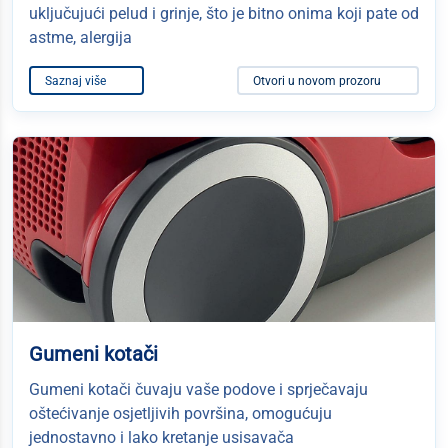
uključujući pelud i grinje, što je bitno onima koji pate od
astme, alergija
Saznaj više
Otvori u novom prozoru
Gumeni kotači
Gumeni kotači čuvaju vaše podove i sprječavaju
oštećivanje osjetljivih površina, omogućuju
jednostavno i lako kretanje usisavača