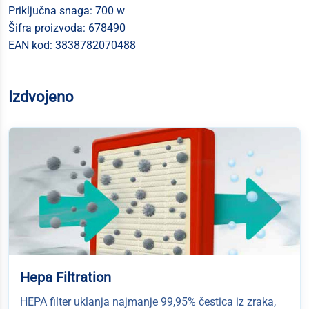
Priključna snaga: 700 w
Šifra proizvoda: 678490
EAN kod: 3838782070488
Izdvojeno
Hepa Filtration
HEPA filter uklanja najmanje 99,95% čestica iz zraka,