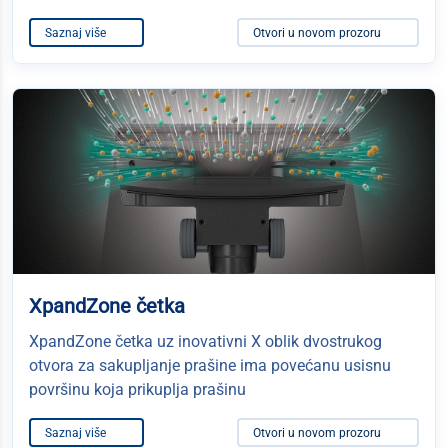
Saznaj više
Otvori u novom prozoru
XpandZone četka
XpandZone četka uz inovativni X oblik dvostrukog
otvora za sakupljanje prašine ima povećanu usisnu
površinu koja prikuplja prašinu
Saznaj više
Otvori u novom prozoru