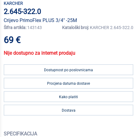
KARCHER
2.645-322.0
Crijevo PrimoFlex PLUS 3/4" -25M
Šifra artikla:
143143
Kataloški broj:
KARCHER 2.645-322.0
69 €
Nije dostupno za internet prodaju
Dostupnost po poslovnicama
Procjena datuma dostave
Kako platiti
Dostava
SPECIFIKACIJA