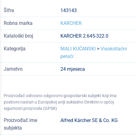
Šifra
143143
Robna marka
KARCHER
Kataloški broj
KARCHER 2.645-322.0
Kategorija
MALI KUĆANSKI
>
Visokotlačni
perači
Jamstvo
24 mjeseca
Proizvođač odnosno odgovorni gospodarski subjekt koji ima
poslovni nastan u Europskoj uniji sukladno Direktivi o općoj
sigurnosti proizvoda (GPSR)
Proizvođač ime
Alfred Kärcher SE & Co. KG
subjekta