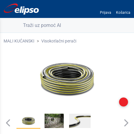
Prijava
Košarica
Traži uz pomoć AI
MALI KUĆANSKI
Visokotlačni perači